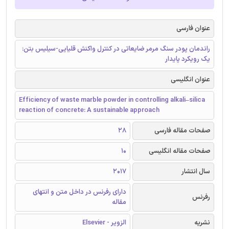
عنوان فارسی
راندمان پودر سنگ مرمر ضایعاتی در کنترل واکنش قلیایی-سیلیس بتن:
یک رویکرد پایدار
عنوان انگلیسی
Efficiency of waste marble powder in controlling alkali–silica
reaction of concrete: A sustainable approach
صفحات مقاله فارسی
28
صفحات مقاله انگلیسی
10
سال انتشار
2017
دارای رفرنس در داخل متن و انتهای
رفرنس
مقاله
نشریه
الزویر - Elsevier