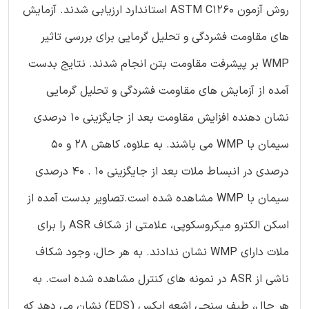
روش آزمون ASTM C1260 استاندارد ارزیابی شدند. آزمایش
های مقاومت فشردگی و تحلیل گرمایی برای بررسی تاثیر
WMP بر پیشرفت مقاومت بتن انجام شدند. نتایج بدست
آمده از آزمایش های مقاومت فشردگی و تحلیل گرمایی
نشان دهنده افزایش مقاومت بعد از جایگزینی 10 درصدی
سیمان با WMP می باشند. به علاوه، کاهش 28 و 50
درصدی در انبساط ملات بعد از جایگزینی 10 . 40 درصدی
سیمان با WMP مشاهده شده است.تصاویر بدست آمده از
اسکن الکترو میکروسکوپی، علامتی از شکاف ASR را برای
ملات دارای WMP نشان ندادند. به هر حال، وجود شکاف
ناشی از ASR در نمونه های کنترل مشاهده شده است. به
هر حال، طیف سنجی اشعه ایکس (EDS) نشان می دهد که