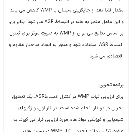
مقدار قلیا بعد از جایگزینی سیمان با WMP کاهش می یابد
و این عامل منجر به غلبه بر انبساط ASR می شود. بنابراین،
بر اساس نتایج می توان از WMP به صورت موثر برای کنترل
انبساط ASR استفاده شود و منجر به ایجاد ساختار مقاوم و
اقتصادی می شود.
برنامه تجربی
برای ارزیابی ثبات WMP در کنترل انبساطASR، یک تحقیق
تجربی در دو فاز انجام شده است. در فاز اول، ویژگیهای
شیمیایی و فیزیکی مواد هام مورد ارزیابی قرار می گیرد. به
علاوه، ترکیب ملات (جدول 1) از WMP در نسبت های