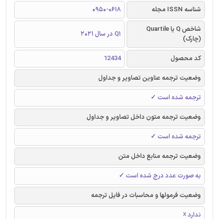
شناسه ISSN مجله
0950-0618
شاخص Q یا Quartile
Q1 در سال 2021
(چارک)
کد محصول
12434
وضعیت ترجمه عناوین تصاویر و جداول
ترجمه شده است ✓
وضعیت ترجمه متون داخل تصاویر و جداول
ترجمه شده است ✓
وضعیت ترجمه منابع داخل متن
به صورت عدد درج شده است ✓
وضعیت فرمولها و محاسبات در فایل ترجمه
ندارد ☓