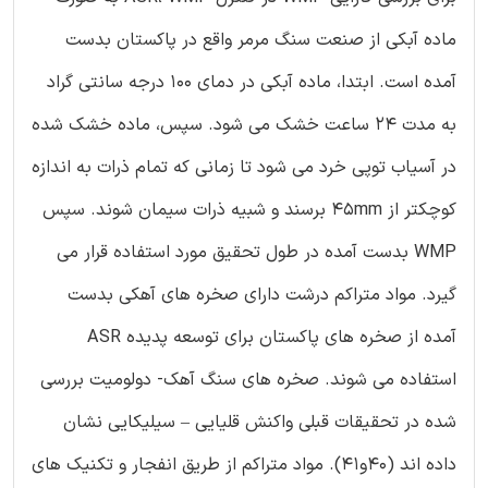
ماده آبکی از صنعت سنگ مرمر واقع در پاکستان بدست
آمده است. ابتدا، ماده آبکی در دمای 100 درجه سانتی گراد
به مدت 24 ساعت خشک می شود. سپس، ماده خشک شده
در آسیاب توپی خرد می شود تا زمانی که تمام ذرات به اندازه
کوچکتر از 45mm برسند و شبیه ذرات سیمان شوند. سپس
WMP بدست آمده در طول تحقیق مورد استفاده قرار می
گیرد. مواد متراکم درشت دارای صخره های آهکی بدست
آمده از صخره های پاکستان برای توسعه پدیده ASR
استفاده می شوند. صخره های سنگ آهک- دولومیت بررسی
شده در تحقیقات قبلی واکنش قلیایی – سیلیکایی نشان
داده اند (40و41). مواد متراکم از طریق انفجار و تکنیک های