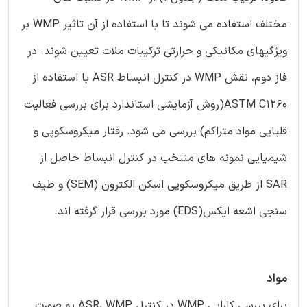
مختلف استفاده می شوند تا با استفاده از آن تاثیر WMP بر
ویژگیهای مکانیکی و حرارتی ترکیبات ملات تعیین شوند. در
فاز دوم، نقش WMP در کنترل انبساط ASR با استفاده از
ASTM C1260(روش آزمایشی استاندارد برای بررسی فعالیت
قلیایی مواد متراکم) بررسی می شود. رفتار میکروسکوپی و
شیمیایی نمونه های منتخب در کنترل انبساط حاصل از
SAR از طریق میکروسکوپی اسکن الکترون (SEM) و طیف
سنجی اشعه ایکس(EDS) مورد بررسی قرار گرفته اند.
مواد
برای بررسی کارایی WMP در کنترل ASR، WMP به صورت