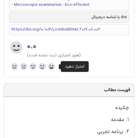
- Microscopic examination - Eco-efficient
doi یا شناسه دیجیتال
https://doi.org/10.1016/j.conbuildmat.2017.08.002
۰.۰
(هنوز امتیازی ثبت نشده است)
فهرست مطالب
چکیده
1. مقدمه
2. برنامه تجربی