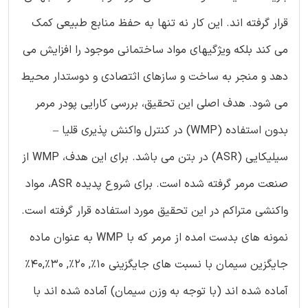
قرار گرفته اند. این کار نه تنها به حفظ منابع طبیعی کمک
می کند بلکه ویژگیهای مواد ساختمانی موجود را افزایش می
دهد و منجر به ساخت و سازهای اثتصادی و دوستدار محیط
می شود. هدف اصلی این تحقیق، بررسی کارایی پودر مرمر
بدون استفاده (WMP) در کنترل واکنش پذیری قلیا –
سیلیکایی (ASR) در بتن می باشد. برای این هدف، WMP از
صنعت مرمر گرفته شده است. برای شروع پدیده ASR، مواد
واکنشی متراکم در این تحقیق مورد استفاده قرار گرفته است.
نمونه های بدست امده از مرمر که با WMP به عنوان ماده
جایگزین سیمان با نسبت های جایگزینی 10%, 20%, 30%,40%
آماده شده اند (با توجه به وزن سیمان) آماده شده اند با