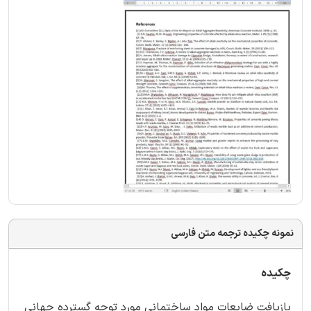
نمونه چکیده ترجمه متن فارسی
چکیده
بازیافت ضایعات مواد ساختمانی مورد توجه گسترده جهانی