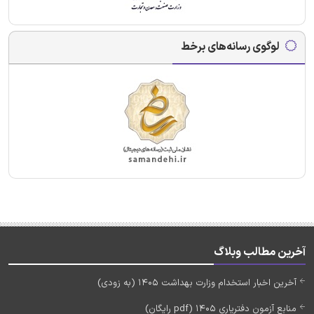
لوگوی رسانه‌های برخط
آخرین مطالب وبلاگ
آخرین اخبار استخدام وزارت بهداشت 1405 (به زودی)
منابع آزمون دفتریاری 1405 (pdf رایگان)