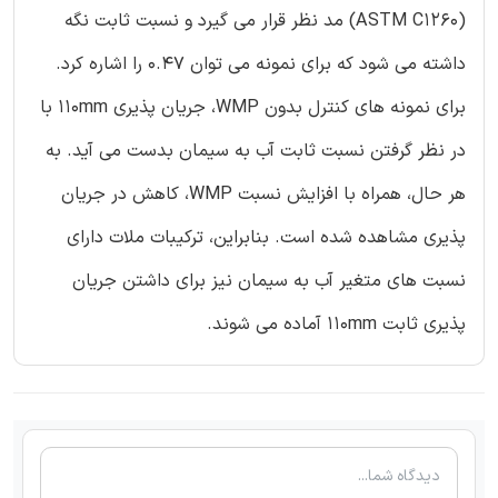
(ASTM C1260) مد نظر قرار می گیرد و نسبت ثابت نگه
داشته می شود که برای نمونه می توان 0.47 را اشاره کرد.
برای نمونه های کنترل بدون WMP، جریان پذیری 110mm با
در نظر گرفتن نسبت ثابت آب به سیمان بدست می آید. به
هر حال، همراه با افزایش نسبت WMP، کاهش در جریان
پذیری مشاهده شده است. بنابراین، ترکیبات ملات دارای
نسبت های متغیر آب به سیمان نیز برای داشتن جریان
پذیری ثابت 110mm آماده می شوند.