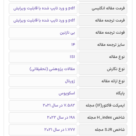
فرمت مقاله انگلیسی
pdf و ورد تایپ شده با قابلیت ویرایش
فرمت ترجمه مقاله
pdf و ورد تایپ شده با قابلیت ویرایش
فونت ترجمه مقاله
بی نازنین
سایز ترجمه مقاله
14
نوع مقاله
ISI
نوع نگارش
مقالات پژوهشی (تحقیقاتی)
نوع ارائه مقاله
ژورنال
پایگاه
اسکوپوس
ایمپکت فاکتور(IF) مجله
7.582 در سال 2021
شاخص H_index مجله
198 در سال 2022
شاخص SJR مجله
1.777 در سال 2021