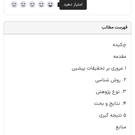
فهرست مطالب
چکیده
مقدمه
1.مروری بر تحقیقات پیشین
2. روش شناسی
3. نوع پژوهش
4. نتایج و بحث
5 نتیجه گیری
منابع