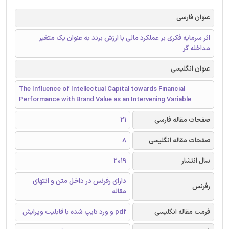
عنوان فارسی
اثر سرمایه فکری بر عملکرد مالی با ارزش برند به عنوان یک متغیر
مداخله گر
عنوان انگلیسی
The Influence of Intellectual Capital towards Financial
Performance with Brand Value as an Intervening Variable
صفحات مقاله فارسی
21
صفحات مقاله انگلیسی
8
سال انتشار
2019
دارای رفرنس در داخل متن و انتهای
رفرنس
مقاله
فرمت مقاله انگلیسی
pdf و ورد تایپ شده با قابلیت ویرایش