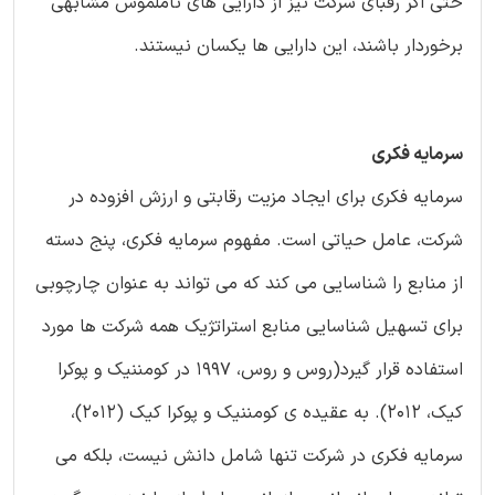
حتی اگر رقبای شرکت نیز از دارایی های ناملموس مشابهی
برخوردار باشند، این دارایی ها یکسان نیستند.
سرمایه فکری
سرمایه فکری برای ایجاد مزیت رقابتی و ارزش افزوده در
شرکت، عامل حیاتی است. مفهوم سرمایه فکری، پنج دسته
از منابع را شناسایی می کند که می تواند به عنوان چارچوبی
برای تسهیل شناسایی منابع استراتژیک همه شرکت ها مورد
استفاده قرار گیرد(روس و روس، 1997 در کومننیک و پوکرا
کیک، 2012). به عقیده ی کومننیک و پوکرا کیک (2012)،
سرمایه فکری در شرکت تنها شامل دانش نیست، بلکه می