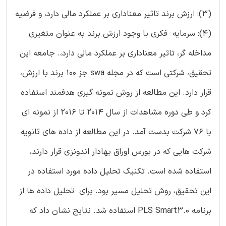
(3): ارزش برند تاثیر معناداری بر عملکرد مالی دارد، و فرضیه
(4): سرمایه فکری با وجود ارزش برند به عنوان متغیری
مداخله گر، تاثیر معناداری بر عملکرد مالی دارد،. جامعه این
تحقیق، شرکتی است که در مجله swa جز 100 برند با ارزش،
قرار دارد. این مطالعه از روش نمونه گیری هدفمند استفاده
کرد و طی دوره مشاهدات از سال 2014 تا 2016 از نمونه ای
با 76 شرکت بدست آمد. در این مطالعه از داده های ثانویه
شرکت هایی که در بورس اوراق بهادار اندونزی قرار دارند،
استفاده شده است. تکنیک تحلیل داده مورد استفاده در
این تحقیق، روش تحلیل مسیر بود. برای تحلیل داده ها از
برنامه PLS Smart3.0 استفاده شد. نتایج نشان داد که