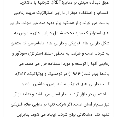
طبق دیدگاه مبتنی بر منابع(RBT)، شرکتها با داشتن،
اکتساب و استفاده موثر از دارایی استراتژیک مزیت رقابتی
بدست می آورند و از عملکرد برتر بهره مند می شوند. دارایی
های استراتژیک مورد بحث، شامل دارایی های ملموس به
شکل دارایی های فیزیکی و دارایی های ناملموسی که متعلق
به شرکت است و شرکت به منظور حفظ استراتژی سودآور و
رقابتی آنها را توسعه و مورد استفاده قرار می دهد، می
باشد( ورنر فلت( 1984 ) در کومننیک و پوکراکیک، 2012).
کسب دارایی های فیزیکی مانند زمین، ماشین الات و
ساختمان در بازار آزاد، بسیار آسان می باشد و تقلید از آن
نیز بسیار آسان است، اگر شرکت تنها بر دارایی های فیزیکی
تکیه کند، مشکلاتی برای شرکت ایجاد می شود. بنابراین،