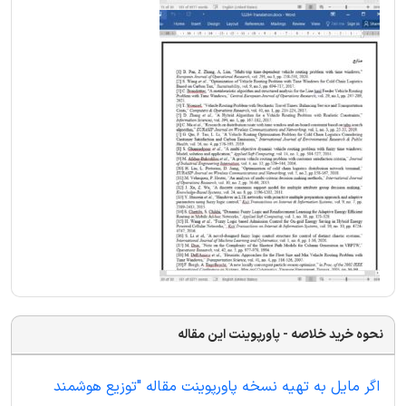
نحوه خرید خلاصه - پاورپوینت این مقاله
اگر مایل به تهیه نسخه پاورپوینت مقاله "توزیع هوشمند