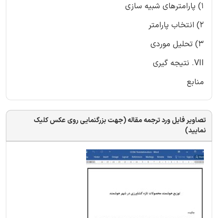
1) پارامترهای شبیه سازی
2) انتخاب پارامتر
3) تحلیل موردی
VII. نتیجه گیری
منابع
تصاویر فایل ورد ترجمه مقاله (جهت بزرگنمایی روی عکس کلیک
نمایید)