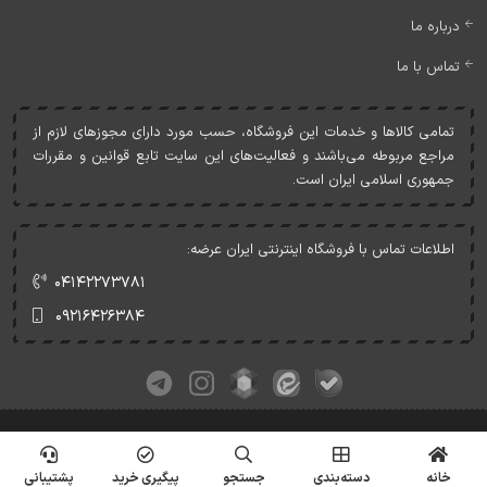
درباره ما
تماس با ما
تمامی کالاها و خدمات اين فروشگاه، حسب مورد دارای مجوزهای لازم از
مراجع مربوطه می‌باشند و فعاليت‌های اين سايت تابع قوانين و مقررات
جمهوری اسلامی ايران است.
اطلاعات تماس با فروشگاه اینترنتی ایران عرضه:
۰۴۱۴۲۲۷۳۷۸۱
۰۹۲۱۶۴۲۶۳۸۴
کلیه حقوق این وبسایت متعلق به ایران عرضه می‌باشد.
© Copyrights - IranArze.ir - 1405
خانه
دسته‌بندی
جستجو
پیگیری خرید
پشتیبانی