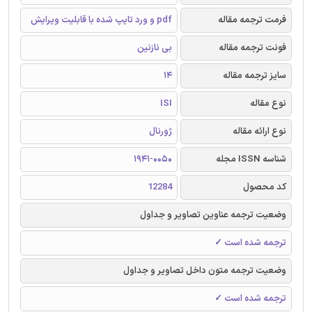
فرمت ترجمه مقاله
pdf و ورد تایپ شده با قابلیت ویرایش
فونت ترجمه مقاله
بی نازنین
سایز ترجمه مقاله
14
نوع مقاله
ISI
نوع ارائه مقاله
ژورنال
شناسه ISSN مجله
1941-0050
کد محصول
12284
وضعیت ترجمه عناوین تصاویر و جداول
ترجمه شده است ✓
وضعیت ترجمه متون داخل تصاویر و جداول
ترجمه شده است ✓