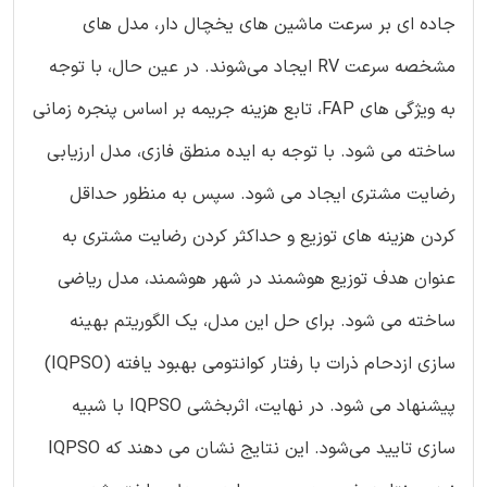
جاده ای بر سرعت ماشین های یخچال دار، مدل های
مشخصه سرعت RV ایجاد می‌شوند. در عین حال، با توجه
به ویژگی های FAP، تابع هزینه جریمه بر اساس پنجره زمانی
ساخته می شود. با توجه به ایده منطق فازی، مدل ارزیابی
رضایت مشتری ایجاد می شود. سپس به منظور حداقل
کردن هزینه های توزیع و حداکثر کردن رضایت مشتری به
عنوان هدف توزیع هوشمند در شهر هوشمند، مدل ریاضی
ساخته می شود. برای حل این مدل، یک الگوریتم بهینه
سازی ازدحام ذرات با رفتار کوانتومی بهبود یافته (IQPSO)
پیشنهاد می شود. در نهایت، اثربخشی IQPSO با شبیه
سازی تایید می‌شود. این نتایج نشان می دهند که IQPSO