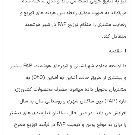
نیز به نتایج خوبی دست می یابد و مدل ساخته شده
می‌تواند به صورت موثری رابطه بین هزینه های توزیع و
رضایت مشتری را هنگام توزیع FAP در شهر هوشمند
متعادل کند.
I. مقدمه
با توسعه مداوم شهرنشینی و شهرهای هوشمند، FAP بیشتر
و بیشتری از طریق حالت آنلاین به آفلاین (O2O) به
مشتریان تحویل داده میشود. مصرف محصولات کشاورزی
تازه (FAP) بین ساکنان شهری و روستایی سال به سال
افزایش می یابد. در عین حال، ساکنان نیازمندی های بیشتر
را برای به موقع بودن و کیفیت FAP در فرآیند توزیع مطرح