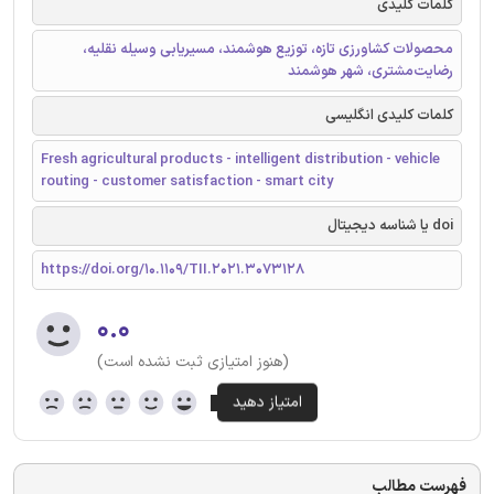
کلمات کلیدی
محصولات کشاورزی تازه، توزیع هوشمند، مسیریابی وسیله نقلیه،
رضایت‌مشتری، شهر هوشمند
کلمات کلیدی انگلیسی
Fresh agricultural products - intelligent distribution - vehicle
routing - customer satisfaction - smart city
doi یا شناسه دیجیتال
https://doi.org/10.1109/TII.2021.3073128
۰.۰
(هنوز امتیازی ثبت نشده است)
فهرست مطالب