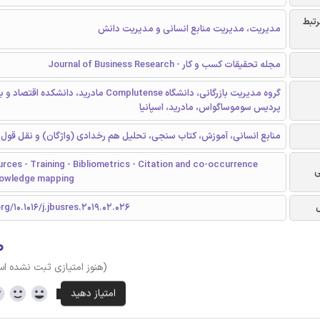
رتبط
مدیریت، مدیریت منابع انسانی و مدیریت دانش
مجله تحقیقات کسب و کار - Journal of Business Research
گروه مدیریت بازرگانی، دانشگاه Complutense مادرید، دانشکده اقت
پردیس سوموساگواس، مادرید، اسپانیا
منابع انسانی، آموزش، کتاب سنجی، تحلیل هم رخدادی (واژگان) و نقل قول
ces - Training - Bibliometrics - Citation and co-occurrence
ی
Knowledge mapping
rg/10.1016/j.jbusres.2019.02.026
۰
(هنوز امتیازی ثبت نشده ا