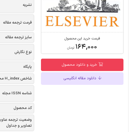
نشریه
فرمت ترجمه مقاله
سایز ترجمه مقاله
قیمت خرید این محصول
۱۶۴,۰۰۰
تومان
نوع نگارش
خرید و دانلود محصول
پایگاه
دانلود مقاله انگلیسی
شاخص H_index مجله
شناسه ISSN مجله
کد محصول
وضعیت ترجمه عناوی
تصاویر و جداول