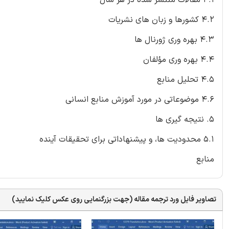
4.2 کشورها و زبان های نشریات
4.3 بهره وری ژورنال ها
4.4 بهره وری مؤلفان
4.5 تحلیل منابع
4.6 موضوعاتی در مورد آموزش منابع انسانی
5. نتیجه گیری ها
5.1 محدودیت ها، و پیشنهاداتی برای تحقیقات آینده
منابع
تصاویر فایل ورد ترجمه مقاله (جهت بزرگنمایی روی عکس کلیک نمایید)