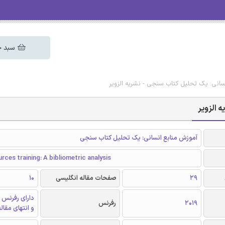
سبد خ
سانی: یک تحلیل کتاب سنجی - نشریه الزویر
 الزویر
آموزش منابع انسانی: یک تحلیل کتاب سنجی
ces training: A bibliometric analysis
29
صفحات مقاله انگلیسی
10
دارای رفرنس 
2019
رفرنس
و انتهای مقال