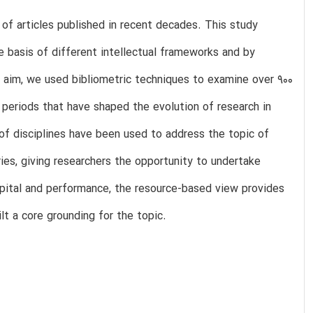
of articles published in recent decades. This study
he basis of different intellectual frameworks and by
his aim, we used bibliometric techniques to examine over 900
periods that have shaped the evolution of research in
e of disciplines have been used to address the topic of
ies, giving researchers the opportunity to undertake
apital and performance, the resource-based view provides
lt a core grounding for the topic.