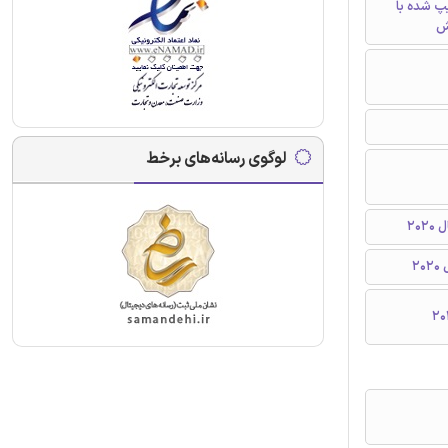
تایپ شده با
ش
لوگوی رسانه‌های برخط