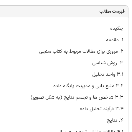
فهرست مطالب
چکیده
1. مقدمه
2. مروری برای مقالات مربوط به کتاب سنجی
3. روش شناسی
3.1 واحد تحلیل
3.2 منبع یابی و مدیریت پایگاه داده
3.3 شاخص ها و تجسم نتایج (به شکل تصویر)
3.4 فرآیند تحلیل داده
4. نتایج
4.1 مقالات منتشر شده در هر سال