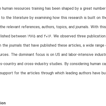
 human resources training has been shaped by a great number 
 to the literature by examining how this research is built on t
 the relevant references, authors, topics, and journals. With t
blished between 1975 and 2016. We observed three publication 
 In the journals that have published these articles, a wide rang
rces. The dominant focus is on US and labor-intensive industr
ss-country and cross-industry studies. By considering human c
 support for the articles through which leading authors have bui
tion