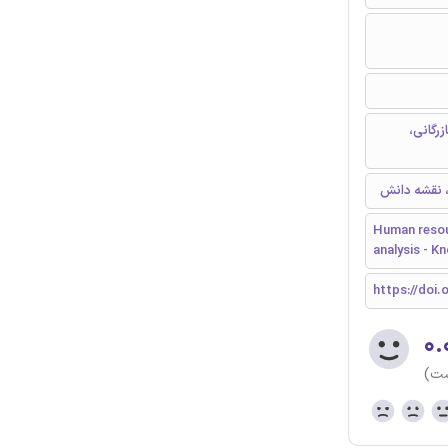
صاد و بازرگانی،
، نقشه دانش
Human resour
analysis - 
https://doi.o
۰.
ست)