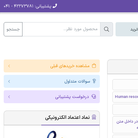
پشتیبانی:
۴۲۲۷۳۷۸۱ - ۰۴۱
جستجو
رید
مشاهده خریدهای قبلی
سوالات متداول
درخواست پشتیبانی
Human resour
نماد اعتماد الکترونیکی
در داخل متن
ه