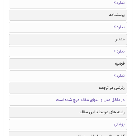
ندارد ☓
پرسشنامه
ندارد ☓
متغیر
ندارد ☓
فرضیه
ندارد ☓
رفرنس در ترجمه
در داخل متن و انتهای مقاله درج شده است
رشته های مرتبط با این مقاله
پزشکی