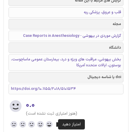
گرایش های مرتبط با این مقاله
قلب و عروق، پزشکی ریه
مجله
گزارش موردی در بیهوشی - Case Reports in Anesthesiology
دانشگاه
بخش بیهوشی، مراقبت های ویژه و درد، بیمارستان عمومی ماساچوست،
بوستون، ایالات متحده آمریکا
doi یا شناسه دیجیتال
https://doi.org/10.1155/2018/5101534
۰.۰
(هنوز امتیازی ثبت نشده است)