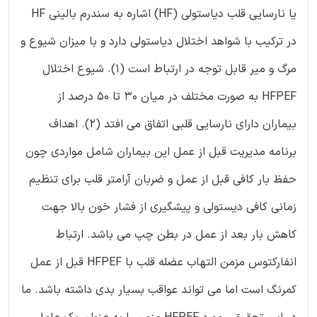
یا نارسایی قلب دیاستولی (HF) اشاره به سندرم بالینی HF
در ترکیب با شواهد اختلال دیاستولی دارد و با میزان شیوع و
مرگ و میر قابل توجه در ارتباط است (1). شیوع اختلال
HFPEF به صورت مختلف در میان 30 تا 50 درصد از
بیماران دارای نارسایی قلبی اتفاق می افتد (2). اهداف
برنامه مدیریت قبل از عمل این بیماران شامل مواردی چون
حفظ بار کافی قبل از عمل و ضربان آرامتر قلب برای تنظیم
زمانی کافی دیستولی و پیشگیری از فشار خون بالا جهت
کاهش بار بعد از عمل در بطن چپ می باشد. ارتباط
انفارکتوس مزمن التهاب عضله قلب با HFPEF قبل از عمل
کمرنگ است اما می تواند عواقب بسیار بدی داشته باشد. ما