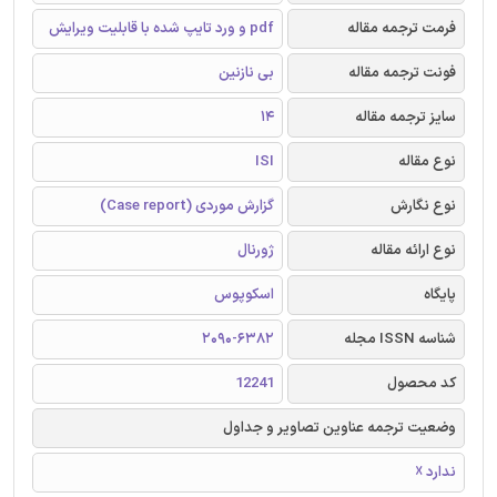
فرمت ترجمه مقاله
pdf و ورد تایپ شده با قابلیت ویرایش
فونت ترجمه مقاله
بی نازنین
سایز ترجمه مقاله
14
نوع مقاله
ISI
نوع نگارش
گزارش موردی (Case report)
نوع ارائه مقاله
ژورنال
پایگاه
اسکوپوس
شناسه ISSN مجله
2090-6382
کد محصول
12241
وضعیت ترجمه عناوین تصاویر و جداول
ندارد ☓