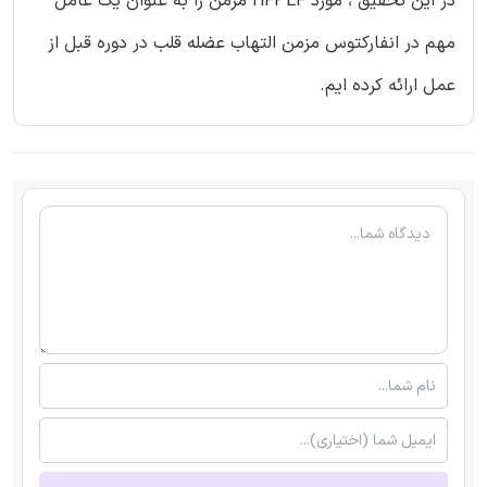
در این تحقیق ، مورد HFPEF مزمن را به عنوان یک عامل
مهم در انفارکتوس مزمن التهاب عضله قلب در دوره قبل از
عمل ارائه کرده ایم.