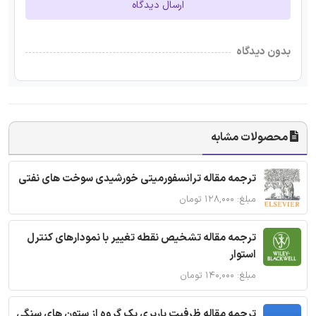
ارسال دیدگاه
بدون دیدگاه
محصولات مشابه
ترجمه مقاله ترانسفورمیتی خورشیدی سوخت های نفتی
مبلغ: ۱۲۸,۰۰۰ تومان
ترجمه مقاله تشخیص نقطه تغییر با نمودارهای کنترل
استوار
مبلغ: ۱۴۰,۰۰۰ تومان
ترجمه مقاله ظرفیت باربری یک گروه از ستون های سنگی