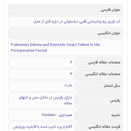
عنوان فارسی
آب آوری ریه ونارسایی قلبی دیاستولی در دوره قبل از عمل
عنوان انگلیسی
Pulmonary Edema and Diastolic Heart Failure in the
Perioperative Period
صفحات مقاله فارسی
6
صفحات مقاله انگلیسی
4
سال انتشار
2018
دارای رفرنس در داخل متن و انتهای
رفرنس
مقاله
نشریه
هینداوی - Hindawi
فرمت مقاله انگلیسی
pdf و ورد تایپ شده با قابلیت ویرایش