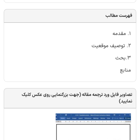
فهرست مطالب
1. مقدمه
2. توصیف موقعیت
3.بحث
منابع
تصاویر فایل ورد ترجمه مقاله (جهت بزرگنمایی روی عکس کلیک
نمایید)