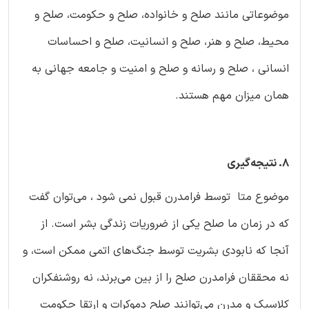
موضوعاتی مانند صلح و خانواده، صلح و حکومت، صلح و
محیط، صلح و هنر، صلح و انسانیت، صلح و احساسات
انسانی ، صلح و رسانه و صلح و امنیت و جامعه جهانی به
همان میزان مهم هستند.
۸. نتیجه‌گیری
موضوع متا توسط فرامدرن قبول نمی شود ، می‌توان گفت
که در زمان ما صلح یکی از ضروریات زندگی بشر است. از
آنجا که نابودی بشریت توسط جنگ‌های اتمی ممکن است، و
نه محققان فرامدرن صلح را از بین می‌برند، نه روشنفکران
کلاسیک و مدرن می‌توانند صلح دموکرات و ارتقا حکومت