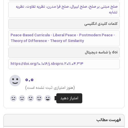
صلح مبتنی بر صلح، صلح لیبرال، صلح فرا مدرن، نظریه تفاوت، نظریه
تشابه
کلمات کلیدی انگلیسی
Peace-Based Curricula - Liberal Peace - Postmodern Peace -
Theory of Difference - Theory of Similarity
doi یا شناسه دیجیتال
https://doi.org/10.1016/j.sbspro.2011.04.314
۰.۰
(هنوز امتیازی ثبت نشده است)
فهرست مطالب