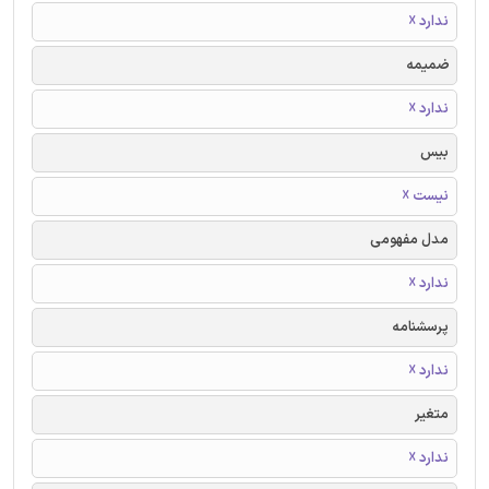
ندارد ☓
ضمیمه
ندارد ☓
بیس
نیست ☓
مدل مفهومی
ندارد ☓
پرسشنامه
ندارد ☓
متغیر
ندارد ☓