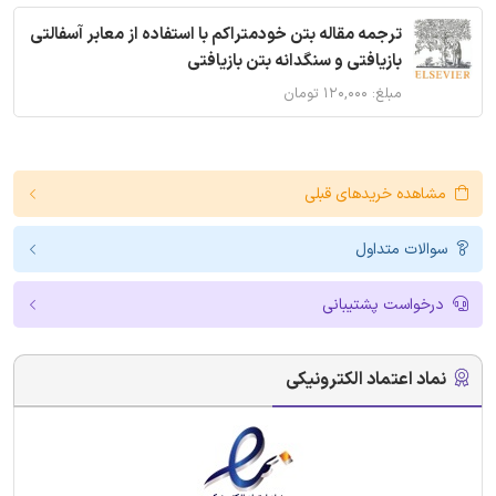
ترجمه مقاله بتن خودمتراکم با استفاده از معابر آسفالتی
بازیافتی و سنگدانه بتن بازیافتی
مبلغ: ۱۲۰,۰۰۰ تومان
مشاهده خریدهای قبلی
سوالات متداول
درخواست پشتیبانی
نماد اعتماد الکترونیکی