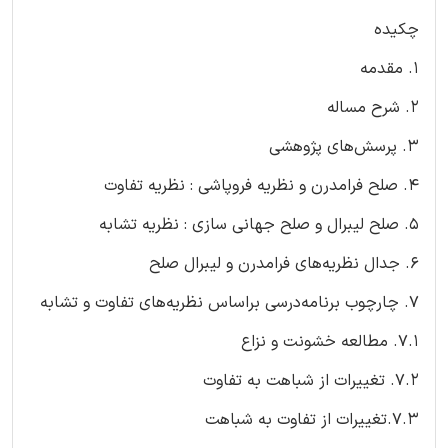
چکیده
۱. مقدمه
۲. شرح مساله
۳. پرسش‌های پژوهشی
۴. صلح فرامدرن و نظریه فروپاشی : نظریه تفاوت
۵. صلح لیبرال و صلح جهانی سازی : نظریه تشابه
۶. جدال نظریه‌های فرامدرن و لیبرال صلح
۷. چارچوب برنامه‌درسی براساس نظریه‌های تفاوت و تشابه
۷.۱. مطالعه خشونت و نزاع
۷.۲. تغییرات از شباهت به تفاوت
۷.۳.تغییرات از تفاوت به شباهت