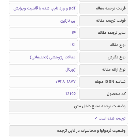
فرمت ترجمه مقاله
pdf و ورد تایپ شده با قابلیت ویرایش
فونت ترجمه مقاله
بی نازنین
سایز ترجمه مقاله
14
نوع مقاله
ISI
نوع نگارش
مقالات پژوهشی (تحقیقاتی)
نوع ارائه مقاله
ژورنال
شناسه ISSN مجله
1877–0428
کد محصول
12192
وضعیت ترجمه منابع داخل متن
ترجمه شده است ✓
وضعیت فرمولها و محاسبات در فایل ترجمه