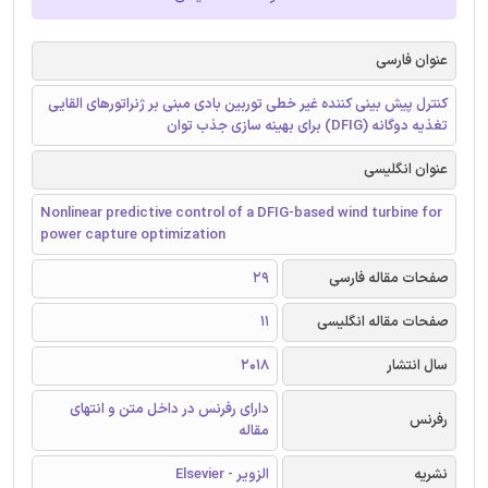
عنوان فارسی
کنترل پیش بینی کننده غیر خطی توربین بادی مبنی بر ژنراتورهای القایی
تغذیه دوگانه (DFIG) برای بهینه سازی جذب توان
عنوان انگلیسی
Nonlinear predictive control of a DFIG-based wind turbine for
power capture optimization
صفحات مقاله فارسی
29
صفحات مقاله انگلیسی
11
سال انتشار
2018
دارای رفرنس در داخل متن و انتهای
رفرنس
مقاله
نشریه
الزویر - Elsevier