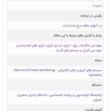
ندارد ☓
رفرنس در ترجمه
در انتهای مقاله درج شده است
رشته و گرایش های مرتبط با این مقاله
مهندسی مکانیک، برق ، انرژی، تبدیل انرژی، انرژی های تجدیدپذیر،
مهندسی کنترل و سیستم های قدرت
مجله
سیستم های انرژی و توان الکتریکی - Electrical Power and Energy
Systems
دانشگاه
آزمایشگاه اتوماسیون و رباتیک کنستانتین، دانشگاه برادران منتوری،
الجزایر
کلمات کلیدی