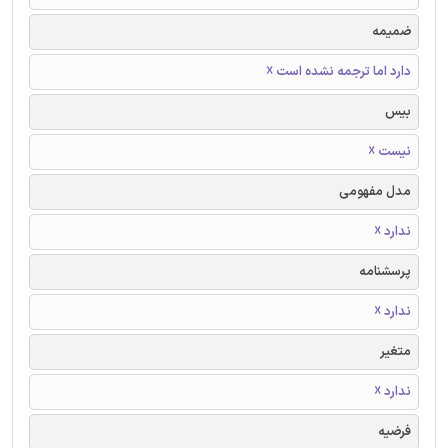
ضمیمه
دارد اما ترجمه نشده است ☓
بیس
نیست ☓
مدل مفهومی
ندارد ☓
پرسشنامه
ندارد ☓
متغیر
ندارد ☓
فرضیه