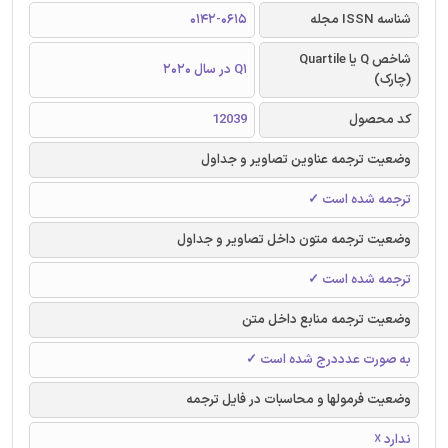
شناسه ISSN مجله
0142-0615
شاخص Q یا Quartile
Q1 در سال 2020
(چارک)
کد محصول
12039
وضعیت ترجمه عناوین تصاویر و جداول
ترجمه شده است ✓
وضعیت ترجمه متون داخل تصاویر و جداول
ترجمه شده است ✓
وضعیت ترجمه منابع داخل متن
به صورت عدددرج شده است ✓
وضعیت فرمولها و محاسبات در فایل ترجمه
ندارد ☓