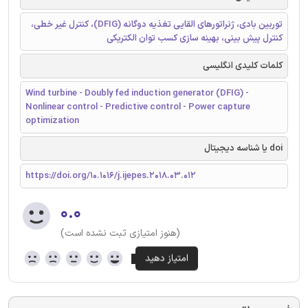
توربین بادی، ژنراتورهای القایی تغذیه دوگانه (DFIG)، کنترل غیر خطی،
کنترل پیش بینی، بهینه سازی کسب توان الکتریکی
کلمات کلیدی انگلیسی
Wind turbine - Doubly fed induction generator (DFIG) -
Nonlinear control - Predictive control - Power capture
optimization
doi یا شناسه دیجیتال
https://doi.org/10.1016/j.ijepes.2018.03.012
۰.۰
(هنوز امتیازی ثبت نشده است)