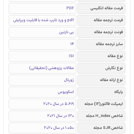
فرمت مقاله انگلیسی
PDF
فرمت ترجمه مقاله
pdf و ورد تایپ شده با قابلیت ویرایش
فونت ترجمه مقاله
بی نازنین
سایز ترجمه مقاله
14
نوع مقاله
ISI
نوع نگارش
مقالات پژوهشی (تحقیقاتی)
نوع ارائه مقاله
ژورنال
پایگاه
اسکوپوس
ایمپکت فاکتور(IF) مجله
5.619 در سال 2020
شاخص H_index مجله
130 در سال 2021
شاخص SJR مجله
1.050 در سال 2020