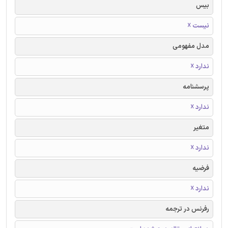
بیس
نیست ☓
مدل مفهومی
ندارد ☓
پرسشنامه
ندارد ☓
متغیر
ندارد ☓
فرضیه
ندارد ☓
رفرنس در ترجمه