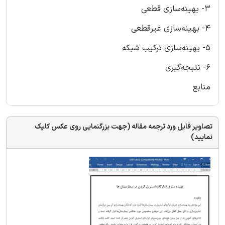
3- بهینه‌سازی قطعی
4- بهینه‌سازی غیرقطعی
5- بهینه‌سازی ترکیب شبکه
6- نتیجه‌گیری
منابع
تصاویر فایل ورد ترجمه مقاله (جهت بزرگنمایی روی عکس کلیک
نمایید)