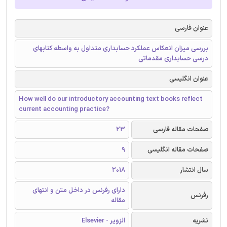
عنوان فارسی
بررسی میزان انعکاس عملکرد حسابداری متداول به واسطه کتابهای
درسی حسابداری مقدماتی
عنوان انگلیسی
How well do our introductory accounting text books reflect
current accounting practice?
صفحات مقاله فارسی
23
صفحات مقاله انگلیسی
9
سال انتشار
2018
دارای رفرنس در داخل متن و انتهای
رفرنس
مقاله
نشریه
الزویر - Elsevier