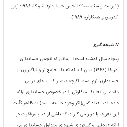
(آلبرشت و سَک، 2000؛ انجمن حسابداری آمریکا، 1986؛ آرتور
آندرسن و همکاران، 1989).
7. نتیجه گیری
پنجاه سال گذشته است از زمانی که انجمن حسابداری
آمریکا (1966) بیان کرد که تعریف جامع تر و فراگیرتری از
حسابداری لازم است. اگرچه بیشتر کتاب های درسی
مقدماتی تعاریف متفاوتی را در خصوص حسابداری ارائه
داده اند، تعداد کمی(اگر وجود داشته باشد) به ظاهر کلّیت
این تعریف را دربر می گیرند، که ناشی از عدم موفقیت در
ارائه ی دقیق و گستره ی شیوه ی متداول حسابداری می