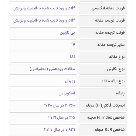
فرمت مقاله انگلیسی
pdf و ورد تایپ شده با قابلیت ویرایش
فرمت ترجمه مقاله
pdf و ورد تایپ شده با قابلیت ویرایش
فونت ترجمه مقاله
بی نازنین
سایز ترجمه مقاله
14
نوع مقاله
ISI
نوع نگارش
مقالات پژوهشی (تحقیقاتی)
نوع ارائه مقاله
ژورنال
پایگاه
اسکوپوس
ایمپکت فاکتور(IF) مجله
2.760 در سال 2020
شاخص H_index مجله
35 در سال 2021
شاخص SJR مجله
0.931 در سال 2020