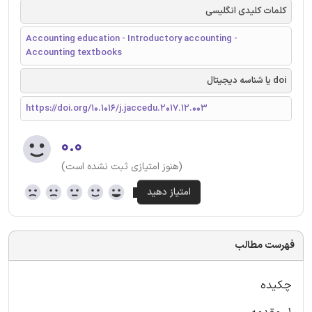
کلمات کلیدی انگلیسی
Accounting education - Introductory accounting -
Accounting textbooks
doi یا شناسه دیجیتال
https://doi.org/10.1016/j.jaccedu.2017.12.003
۰.۰
(هنوز امتیازی ثبت نشده است)
فهرست مطالب
چکیده