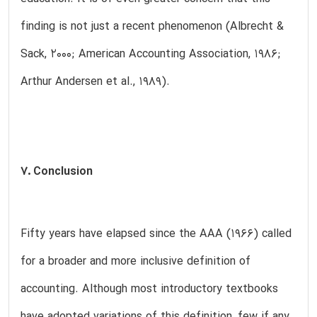
finding is not just a recent phenomenon (Albrecht &
Sack, 2000; American Accounting Association, 1986;
Arthur Andersen et al., 1989).
7. Conclusion
Fifty years have elapsed since the AAA (1966) called
for a broader and more inclusive definition of
accounting. Although most introductory textbooks
have adopted variations of this definition, few if any