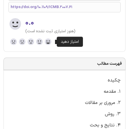
https://doi.org/10.1109/ICMB.2007.61
۰.۰
(هنوز امتیازی ثبت نشده است)
فهرست مطالب
چکیده
1. مقدمه
2. مروری بر مقالات
3. روش
4. نتایج و بحث