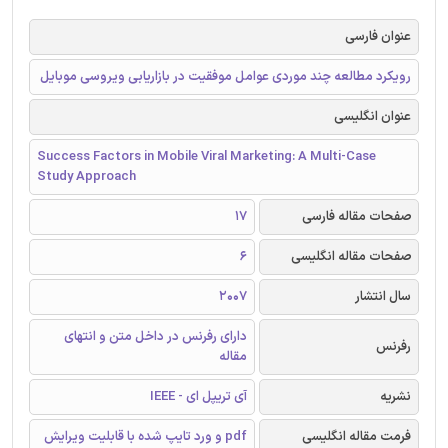
عنوان فارسی
رویکرد مطالعه چند موردی عوامل موفقیت در بازاریابی ویروسی موبایل
عنوان انگلیسی
Success Factors in Mobile Viral Marketing: A Multi-Case
Study Approach
صفحات مقاله فارسی
17
صفحات مقاله انگلیسی
6
سال انتشار
2007
دارای رفرنس در داخل متن و انتهای
رفرنس
مقاله
نشریه
آی تریپل ای - IEEE
فرمت مقاله انگلیسی
pdf و ورد تایپ شده با قابلیت ویرایش