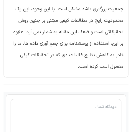
جمعیت بزرگتری باشد مشکل است. با این وجود، این یک
محدودیت رایج در مطالعات کیفی مبتنی بر چنین روش
تحقیقاتی است و ضعف این مقاله به شمار نمی آید. علاوه
بر این، استفاده از پرسشنامه برای جمع آوری داده ها، ما را
قادر به کاهش نتایج غالبا عددی که در تحقیقات کیفی
معمول است کرده است.