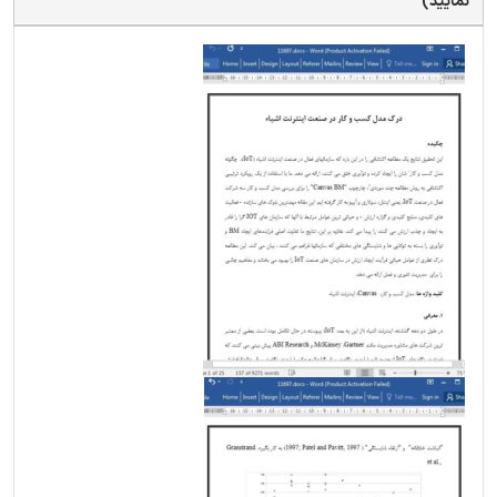
نمایید)