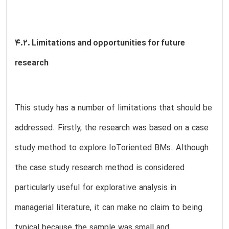
4.2. Limitations and opportunities for future
research
This study has a number of limitations that should be
addressed. Firstly, the research was based on a case
study method to explore IoToriented BMs. Although
the case study research method is considered
particularly useful for explorative analysis in
managerial literature, it can make no claim to being
typical because the sample was small and