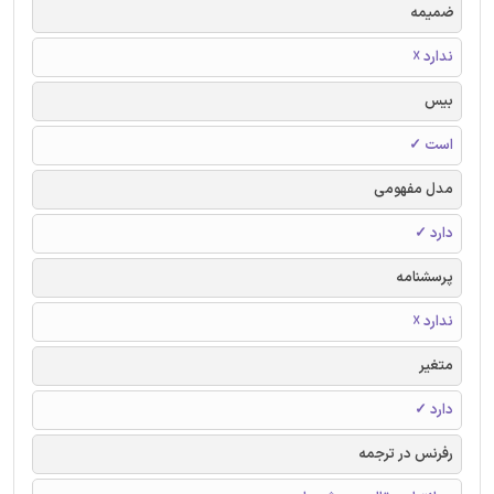
ضمیمه
ندارد ☓
بیس
است ✓
مدل مفهومی
دارد ✓
پرسشنامه
ندارد ☓
متغیر
دارد ✓
رفرنس در ترجمه