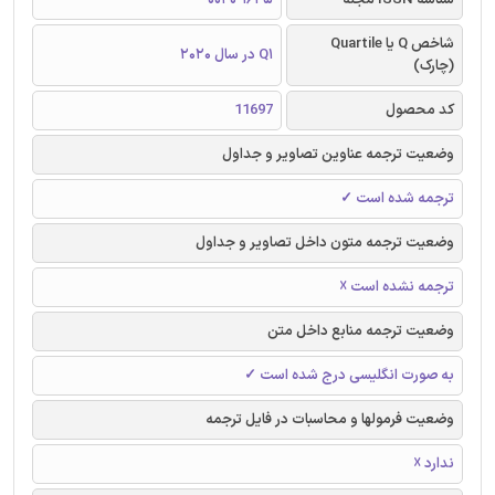
شاخص Q یا Quartile
Q1 در سال 2020
(چارک)
کد محصول
11697
وضعیت ترجمه عناوین تصاویر و جداول
ترجمه شده است ✓
وضعیت ترجمه متون داخل تصاویر و جداول
ترجمه نشده است ☓
وضعیت ترجمه منابع داخل متن
به صورت انگلیسی درج شده است ✓
وضعیت فرمولها و محاسبات در فایل ترجمه
ندارد ☓