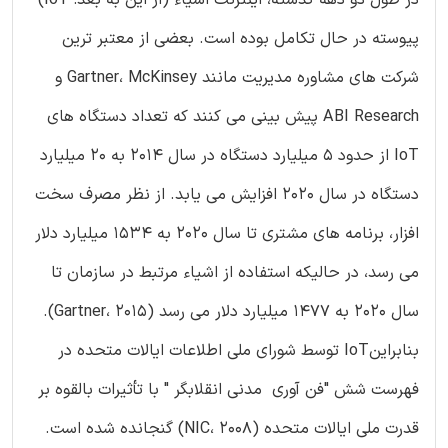
پیوسته در حال تکامل بوده است. بعضی از معتبر ترین
شرکت های مشاوره مدیریت مانند Gartner، McKinsey و
ABI Research پیش بینی می کنند که تعداد دستگاه های
IoT از حدود 5 میلیارد دستگاه در سال 2014 به 20 میلیارد
دستگاه در سال 2020 افزایش می یابد. از نظر مصرف سخت
افزار، برنامه های مشتری تا سال 2020 به 1534 میلیارد دلار
می رسد، در حالیکه استفاده از اشیاء مرتبط در سازمان تا
سال 2020 به 1477 میلیارد دلار می رسد (Gartner، 2015).
بنابراینIoT توسط شورای ملی اطلاعات ایالات متحده در
فهرست شش "فن آوری مدنی انقلابگر " با تأثیرات بالقوه بر
قدرت ملی ایالات متحده (NIC، 2008) گنجانده شده است.