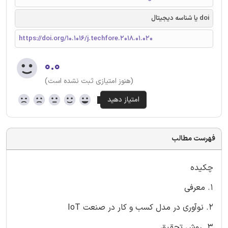
doi یا شناسه دیجیتال
https://doi.org/10.1016/j.techfore.2018.01.020
۰.۰
(هنوز امتیازی ثبت نشده است)
فهرست مطالب
چکیده
1. معرفی
2. نوآوری در مدل کسب و کار در صنعت IoT
3. روش تحقیق