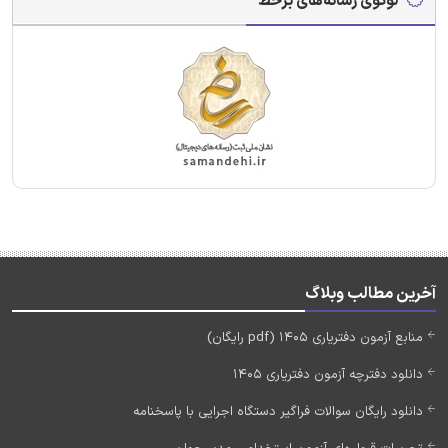
لوگوی رسانه‌های برخط
آخرین مطالب وبلاگ
منابع آزمون دفتریاری 1405 (pdf رایگان)
دانلود دفترچه آزمون دفتریاری 1405
دانلود رایگان سوالات فراگیر دستگاه اجرایی با پاسخنامه