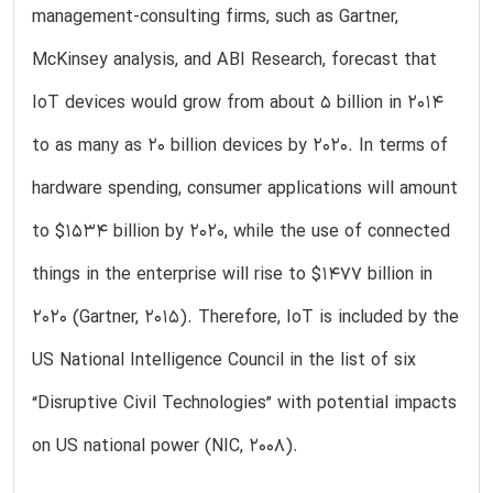
management-consulting firms, such as Gartner,
McKinsey analysis, and ABI Research, forecast that
IoT devices would grow from about 5 billion in 2014
to as many as 20 billion devices by 2020. In terms of
hardware spending, consumer applications will amount
to $1534 billion by 2020, while the use of connected
things in the enterprise will rise to $1477 billion in
2020 (Gartner, 2015). Therefore, IoT is included by the
US National Intelligence Council in the list of six
“Disruptive Civil Technologies” with potential impacts
on US national power (NIC, 2008).