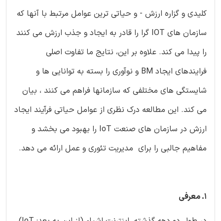
کلیدی و گزاره ارزش - و حیاتی ترین عوامل مرتبط با آنها که
سازمان های IOT گرا را قادر به ایجاد و جذب ارزش می کنند
را پیدا می کند. علاوه بر این، نتایج ما تفاوت اصلی
فرایندهای ایجاد BM و نوآوری را بسته به توانایی ها و
شایستگی های مختلفی که سازمانها فراهم می کنند ، بیان
می کند. این مطالعه درک نظری از عوامل حیاتی فرآیند ایجاد
ارزش در سازمان های صنعت IoT را بهبود می بخشد و
مفاهیم جالبی را برای مدیریت تئوری و عمل ارائه می دهد.
1. معرفی
در طول دو دهه گذشته، اینترنت اشیاء (از این به بعد: IoT)