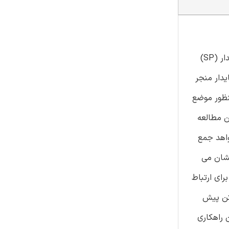
بدیهی است که اثربخشی سامانه اطلاعاتی حسابداری (AIS) در سازمان های بخش دولتی (PSO) نقش مهمی در حصول به عملکرد پایدار (SP)
یدار منجر
نظور موضع
ن مطالعه
 اساس شواهد جمع
لتی در منطقه مکونگ دلتا است. داده های بدست آمده از مدل سازی معادلات ساختاری (SEM) نشان می
 برای ارتباط
کن پیش
 راهکاری