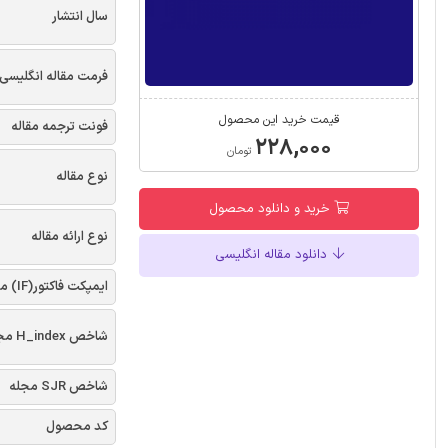
سال انتشار
فرمت مقاله انگلیسی
قیمت خرید این محصول
فونت ترجمه مقاله
۲۲۸,۰۰۰
تومان
نوع مقاله
خرید و دانلود محصول
نوع ارائه مقاله
دانلود مقاله انگلیسی
ایمپکت فاکتور(IF) مجله
شاخص H_index مجله
شاخص SJR مجله
کد محصول