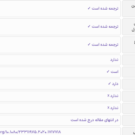
ن
ترجمه شده است ✓
ترجمه شده است ✓
ل
ترجمه شده است ✓
ندارد
است ✓
دارد ✓
ندارد ☓
ندارد ☓
در انتهای مقاله درج شده است
org/10.1080/23311975.2020.1717718