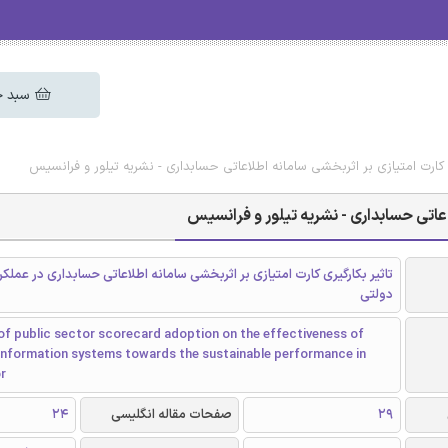
سبد خ
ی کارت امتیازی بر اثربخشی سامانه اطلاعاتی حسابداری - نشریه تیلور و فرانسیس
اعاتی حسابداری - نشریه تیلور و فرانسیس
تاثیر بکارگیری کارت امتیازی بر اثربخشی سامانه اطلاعاتی حسابداری در عملک
دولتی
of public sector scorecard adoption on the effectiveness of
information systems towards the sustainable performance in
r
29
صفحات مقاله انگلیسی
24