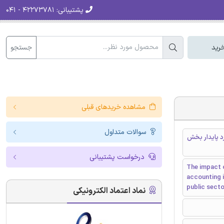
پشتیبانی:
۴۲۲۷۳۷۸۱ - ۰۴۱
جستجو
رید
مشاهده خریدهای قبلی
سوالات متداول
رد پایدار بخش
درخواست پشتیبانی
The impact 
accounting 
public secto
نماد اعتماد الکترونیکی