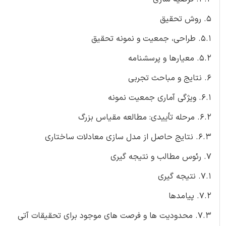
5. روش تحقیق
5.1. طراحی، جمعیت و نمونه تحقیق
5.2. معیارها و پرسشنامه
6. نتایج و مباحث تجربی
6.1. ویژگی آماری جمعیت نمونه
6.2. مرحله تأییدی: مطالعه مقیاس بزرگ
6.3. نتایج حاصل از مدل سازی معادلات ساختاری
7. رئوس مطالب و نتیجه گیری
7.1. نتیجه گیری
7.2. پیامدها
7.3. محدودیت ها و فرصت های موجود برای تحقیقات آتی