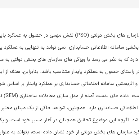
ثربخشی سامانه اطلاعاتی حسابداری نمی تواند به تنهایی به عملکرد پا
 دارد که به نظر می رسد با ویژگی های سازمان های بخش دولتی به م
ر راستای حصول به عملکرد پایدار متناسب باشد. بنابراین، هدف از ای
رسی رابطه میان تاثیر اجرای کارت امتیازی بخش دولتی (PSS) و اثربخشی سامانه اطلاعاتی حسابداری بر عملکرد پایدار بر
آوری شده از 883 حسابدار بخش دو
اثربخشی سامانه اطلاعاتی حسابداری دارد. همچنین، شواهد حاکی از یک مبنای معتبر
باشد. اگرچه این موضوع تحقیق همچنان در آغاز مسیر خود است، ولی
لکرد سازمان های بخش دولتی از خود نشان داده است، بتواند به عنوان