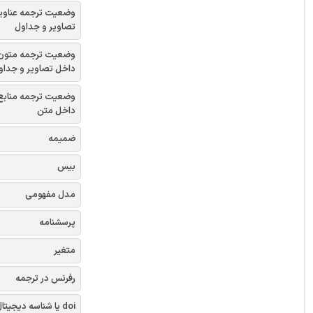
وضعیت ترجمه عناوی
تصاویر و جداول
وضعیت ترجمه متون
داخل تصاویر و جداو
وضعیت ترجمه منابع
داخل متن
ضمیمه
بیس
مدل مفهومی
پرسشنامه
متغیر
رفرنس در ترجمه
doi یا شناسه دیجیتال