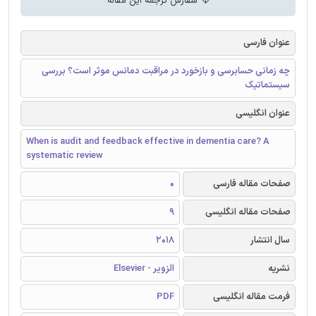
سفارش ترجمه این مقاله
عنوان فارسی
چه زمانی حسابرسی و بازخورد در مراقبت دمانس موثر است؟ بررسی
سیستماتیک
عنوان انگلیسی
When is audit and feedback effective in dementia care? A
systematic review
صفحات مقاله فارسی
0
صفحات مقاله انگلیسی
9
سال انتشار
2018
نشریه
الزویر - Elsevier
فرمت مقاله انگلیسی
PDF