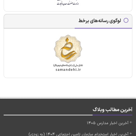
لوگوی رسانه‌های برخط
آخرین مطالب وبلاگ
آخرین اخبار مدارس 1405
آخرین اخبار استخدام سازمان تامین اجتماعی 1404 (به زودی)