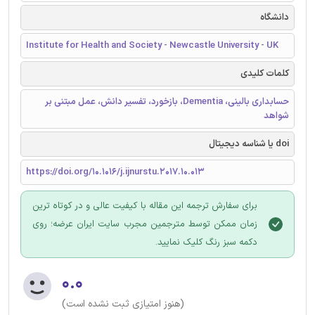
دانشگاه
Institute for Health and Society - Newcastle University - UK
کلمات کلیدی
حسابداری بالینی، Dementia، بازخورد، تفسیر دانش، عمل مبتنی بر
شواهد
doi یا شناسه دیجیتال
https://doi.org/10.1016/j.ijnurstu.2017.10.013
برای سفارش ترجمه این مقاله با کیفیت عالی و در کوتاه ترین
زمان ممکن توسط مترجمین مجرب سایت ایران عرضه؛ روی
دکمه سبز رنگ کلیک نمایید.
۰.۰
(هنوز امتیازی ثبت نشده است)