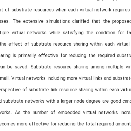
t of substrate resources when each virtual network requires
lasses. The extensive simulations clarified that the propo
iple virtual networks while satisfying the condition for fa
the effect of substrate resource sharing within each virtua
aring is primarily effective for reducing the required subst
can be saved. Substrate resource sharing among multiple vir
small. Virtual networks including more virtual links and subst
rspective of substrate link resource sharing within each virtu
 substrate networks with a larger node degree are good cand
tworks. As the number of embedded virtual networks increa
comes more effective for reducing the total required amount