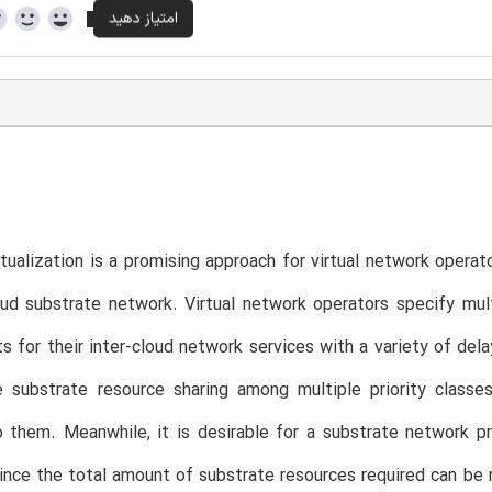
tualization is a promising approach for virtual network operat
oud substrate network. Virtual network operators specify multi
s for their inter-cloud network services with a variety of dela
e substrate resource sharing among multiple priority class
 them. Meanwhile, it is desirable for a substrate network pr
ince the total amount of substrate resources required can be r