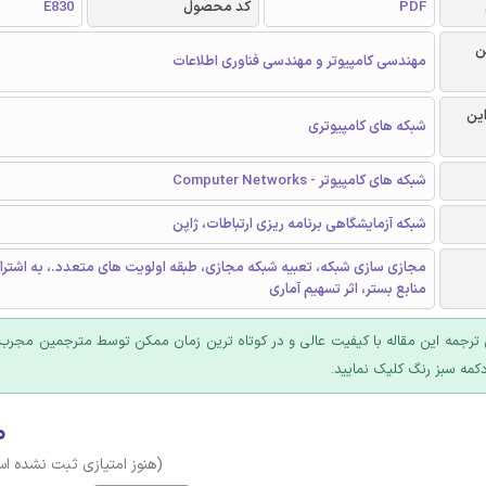
PDF
کد محصول
E830
ن
مهندسی کامپیوتر و مهندسی فناوری اطلاعات
این
شبکه های کامپیوتری
شبکه های کامپیوتر - Computer Networks
شبکه آزمایشگاهی برنامه ریزی ارتباطات، ژاپن
مجازی سازی شبکه، تعبیه شبکه مجازی، طبقه اولویت های متعدد.، به اشترا
منابع بستر، اثر تسهیم آماری
ترجمه این مقاله با کیفیت عالی و در کوتاه ترین زمان ممکن توسط مترجمین مجرب 
کمه سبز رنگ کلیک نمایید.
۰
(هنوز امتیازی ثبت نشده ا