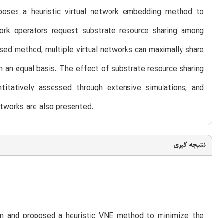
poses a heuristic virtual network embedding method to
work operators request substrate resource sharing among
posed method, multiple virtual networks can maximally share
n an equal basis. The effect of substrate resource sharing
ntitatively assessed through extensive simulations, and
tworks are also presented.
نتیجه گیری
em and proposed a heuristic VNE method to minimize the