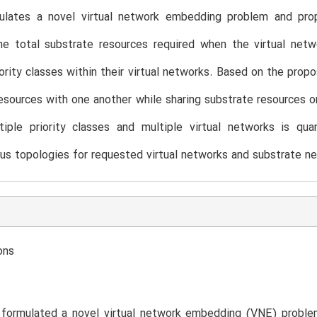
ulates a novel virtual network embedding problem and pro
he total substrate resources required when the virtual net
iority classes within their virtual networks. Based on the pro
esources with one another while sharing substrate resources o
iple priority classes and multiple virtual networks is qua
s topologies for requested virtual networks and substrate ne
ons
 formulated a novel virtual network embedding (VNE) probl