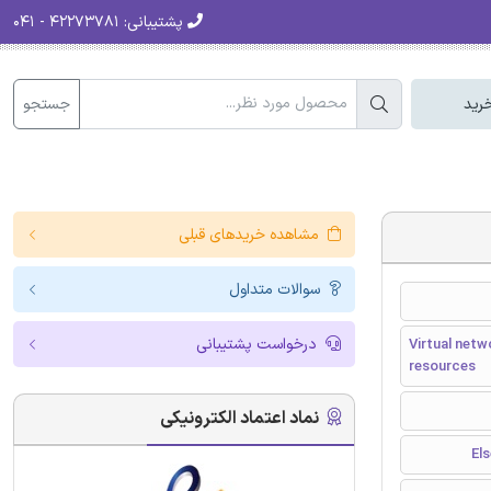
پشتیبانی:
۴۲۲۷۳۷۸۱ - ۰۴۱
جستجو
رید
مشاهده خریدهای قبلی
سوالات متداول
درخواست پشتیبانی
Virtual netw
resources
نماد اعتماد الکترونیکی