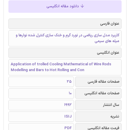
دانلود مقاله انگلیسی
عنوان فارسی
کاربرد مدل ‌سازی ریاضی در نورد گرم و خنک ‌سازی کنترل شده‌ نوارها و
میله‌ های سیمی
عنوان انگلیسی
Application of trolled Cooling Mathematical of Wire Rods
Modelling and Bars to Hot Rolling and Con
صفحات مقاله فارسی
25
صفحات مقاله انگلیسی
10
سال انتشار
1992
نشریه
ISIJ
فرمت مقاله انگلیسی
PDF