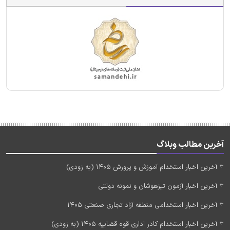
آخرین مطالب وبلاگ
آخرین اخبار استخدام آموزش و پرورش 1405 (به زودی)
آخرین اخبار آزمون تیزهوشان و نمونه دولتی
آخرین اخبار استخدامی منطقه آزاد تجاری صنعتی 1405
آخرین اخبار استخدام کادر اداری قوه قضاییه 1405 (به زودی)