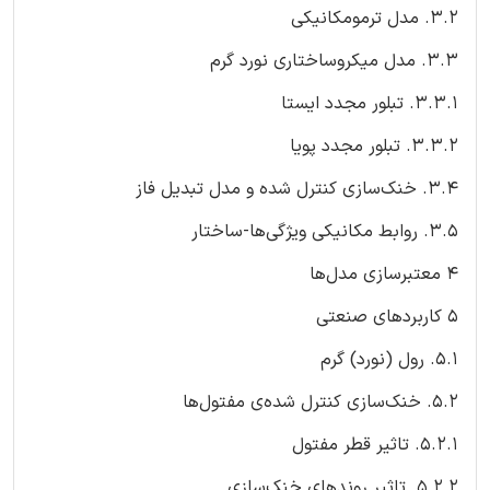
۳.۲. مدل ترمومکانیکی
۳.۳. مدل میکروساختاری نورد گرم
۳.۳.۱. تبلور مجدد ایستا
۳.۳.۲. تبلور مجدد پویا
۳.۴. خنک‌سازی کنترل شده و مدل تبدیل فاز
۳.۵. روابط مکانیکی ویژگی‌ها-ساختار
۴ معتبرسازی مدل‌ها
۵ کاربردهای صنعتی
۵.۱. رول (نورد) گرم
۵.۲. خنک‌سازی کنترل شده‌ی مفتول‌ها
۵.۲.۱. تاثیر قطر مفتول
۵.۲.۲. تاثیر روندهای خنک‌سازی