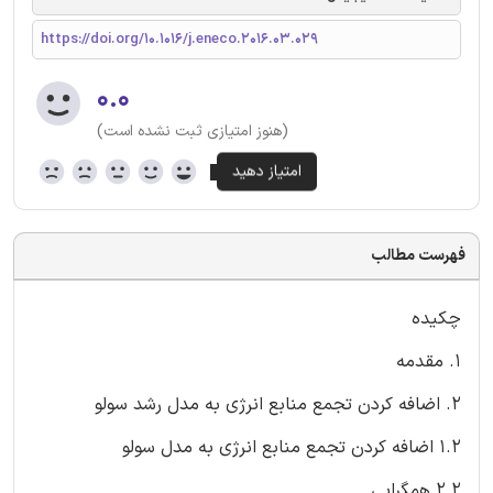
https://doi.org/10.1016/j.eneco.2016.03.029
۰.۰
(هنوز امتیازی ثبت نشده است)
فهرست مطالب
چکیده
1. مقدمه
2. اضافه کردن تجمع منابع انرژی به مدل رشد سولو
1.2 اضافه کردن تجمع منابع انرژی به مدل سولو
2.2 همگرایی