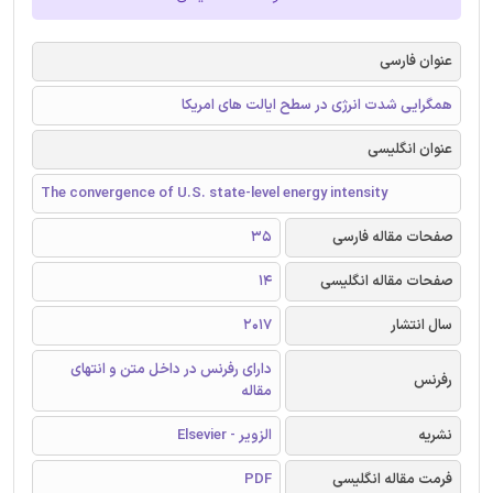
عنوان فارسی
همگرایی شدت انرژی در سطح ایالت های امریکا
عنوان انگلیسی
The convergence of U.S. state-level energy intensity
صفحات مقاله فارسی
35
صفحات مقاله انگلیسی
14
سال انتشار
2017
دارای رفرنس در داخل متن و انتهای
رفرنس
مقاله
نشریه
الزویر - Elsevier
فرمت مقاله انگلیسی
PDF