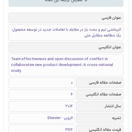
سفارش ترجمه این مقاله
عنوان فارسی
اثربخشی تیم و بحث باز در مقابله با تعاملات جدید در توسعه محصول:
یک مطالعه متقابل ملی
عنوان انگلیسی
Team effectiveness and open discussion of conflict in
collaborative new product development: A cross-national
study
صفحات مقاله فارسی
0
صفحات مقاله انگلیسی
6
سال انتشار
2016
نشریه
الزویر - Elsevier
فرمت مقاله انگلیسی
PDF