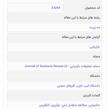
کد محصول
E4284
رشته های مرتبط با این مقاله
مدیریت
گرایش های مرتبط با این مقاله
بازاریابی
مجله
مجله تحقیقات بازاریابی - Journal of Business Research
دانشگاه
دانشگاه کیپ تاون، آفریقای جنوبی
کلمات کلیدی
حکمرانی، مطالعه متقابل ملی، نوآوری، کارآفرینی