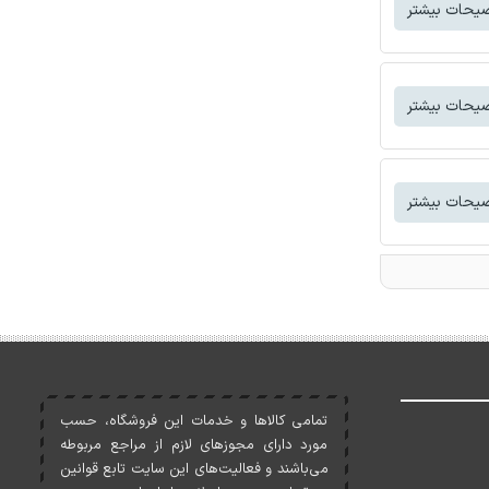
یحات بیشتر
یحات بیشتر
یحات بیشتر
تمامی کالاها و خدمات اين فروشگاه، حسب
مورد دارای مجوزهای لازم از مراجع مربوطه
می‌باشند و فعاليت‌های اين سايت تابع قوانين