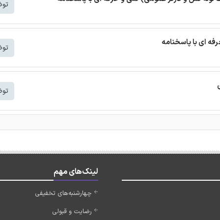
توض
توض
توض
لینک‌های مهم
چهارشنبه‌های تخفیفی
رضایت و قبولی