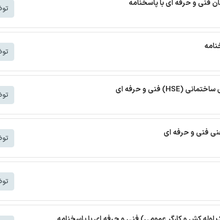
ن فنی و حرفه ای با پاسخنامه
توض
خنامه
توض
) فنی و حرفه ای
توض
هنی فنی و حرفه ای
توض
توض
 لوله کش و کارگر عمومی) فنی و حرفه ای با پاسخنامه