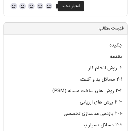
فهرست مطالب
چکیده
مقدمه
2. روش انجام کار
2-1 مسائل بد و آشفته
2-2 روش های ساخت مساله (PSM)
2-3 روش های ارزیابی
2-4 بازدهی مدلسازی تخصصی
2-5 مسائل بسیار بد