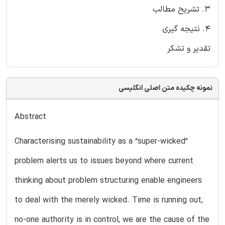
3. تشریح مطالب
4. نتیجه گیری
تقدیر و تشکر
نمونه چکیده متن اصلی انگلیسی
Abstract
Characterising sustainability as a “super-wicked”
problem alerts us to issues beyond where current
thinking about problem structuring enable engineers
to deal with the merely wicked. Time is running out,
no-one authority is in control, we are the cause of the