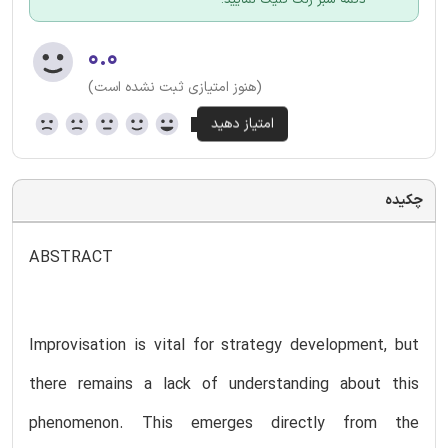
۰.۰
(هنوز امتیازی ثبت نشده است)
چکیده
ABSTRACT
Improvisation is vital for strategy development, but
there remains a lack of understanding about this
phenomenon. This emerges directly from the