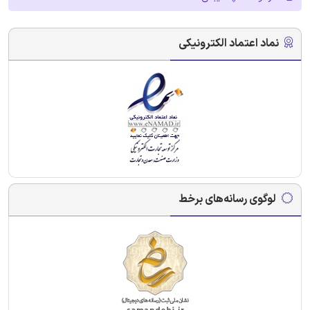
نماد اعتماد الکترونیکی
لوگوی رسانه‌های برخط