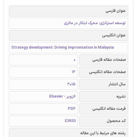
عنوان فارسی
توسعه استراتژی: محرک ابتکار در مالزی
عنوان انگلیسی
Strategy development: Driving improvisation in Malaysia
صفحات مقاله فارسی
0
صفحات مقاله انگلیسی
12
سال انتشار
2015
نشریه
الزویر - Elsevier
فرمت مقاله انگلیسی
PDF
کد محصول
E3933
رشته های مرتبط با این مقاله