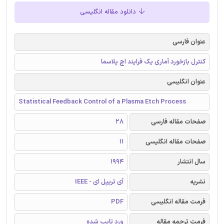
دانلود مقاله انگلیسی
عنوان فارسی
کنترل بازخورد آماری یک فرایند اچ پلاسما
عنوان انگلیسی
Statistical Feedback Control of a Plasma Etch Process
صفحات مقاله فارسی
28
صفحات مقاله انگلیسی
11
سال انتشار
1994
نشریه
آی تریپل ای - IEEE
فرمت مقاله انگلیسی
PDF
فرمت ترجمه مقاله
ورد تایپ شده