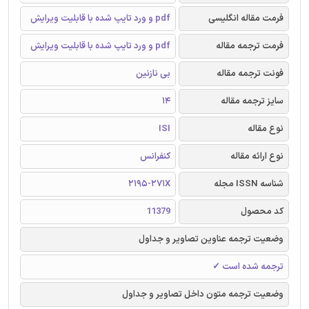
فرمت مقاله انگلیسی
pdf و ورد تایپ شده با قابلیت ویرایش
فرمت ترجمه مقاله
pdf و ورد تایپ شده با قابلیت ویرایش
فونت ترجمه مقاله
بی نازنین
سایز ترجمه مقاله
14
نوع مقاله
ISI
نوع ارائه مقاله
کنفرانس
شناسه ISSN مجله
2195-271X
کد محصول
11379
وضعیت ترجمه عناوین تصاویر و جداول
ترجمه شده است ✓
وضعیت ترجمه متون داخل تصاویر و جداول