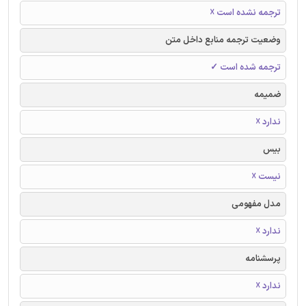
ترجمه نشده است ☓
وضعیت ترجمه منابع داخل متن
ترجمه شده است ✓
ضمیمه
ندارد ☓
بیس
نیست ☓
مدل مفهومی
ندارد ☓
پرسشنامه
ندارد ☓