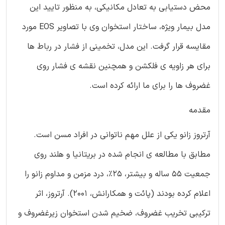
محض دستیابی به تعادل مکانیکی، به منظور تایید این
مدل بیمار ویژه، ساختار استخوان وی با تصاویر EOS مورد
مقایسه قرار گرفت. این مدل، تخمینی از فشار در رباط ها
برای هر زاویه ی فلکشن و همچنین نقشه ی فشار روی
غضروف ها را برای ما ارائه کرده است.
مقدمه
آرتروز زانو یکی از علل مهم ناتوانی در افراد مسن است.
مطابق با مطالعه ی انجام شده در بریتانیا و هلند روی
جمعیت 55 ساله و بیشتر، 25%، درد مزمن و مداوم زانو را
اعلام کرده بودند (پائت و همکارانش، 2001). آرتروز، اثر
ترکیبی تخریب غضروف، ضخیم شدن استخوان زیرغضروف و