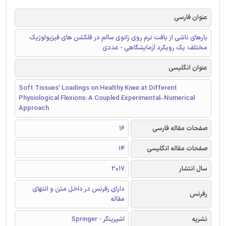
عنوان فارسی
بارهای ناشی از بافت نرم روی زانوی سالم در فلکشن های فیزیولوژیک
مختلف: یک رویکرد آزمایشگاهی - عددی
عنوان انگلیسی
Soft Tissues’ Loadings on Healthy Knee at Different
Physiological Flexions: A Coupled Experimental–Numerical
Approach
صفحات مقاله فارسی
16
صفحات مقاله انگلیسی
14
سال انتشار
2017
دارای رفرنس در داخل متن و انتهای
رفرنس
مقاله
نشریه
اشپرینگر - Springer