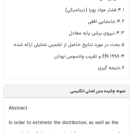
4.1.فشار مواد پویا (دینامیکی)
4.2.جابجایی افقی
4.3.نیروی برشی پایه معادل
5.بحث در مورد نتایج حاصل از تخمین تحلیلی ارائه شده،
EN-1998-4 و تقریب ولتسوس-یونان
6.نتیجه گیری
نمونه چکیده متن اصلی انگلیسی
Abstract
In order to estimate the distribution, as well as the