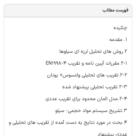
فهرست مطالب
چکیده
1. مقدمه
2.روش های تحلیل لرزه ای سیلوها
2-1.مقررات آیین نامه و تقریب EN1998-4
2-2.تقریب های تحلیلی ولتسوس+ یونان
2-3.تقریب تحلیلی پیشنهاد شده
2-4.مدل المان محدود برای تقریب عددی
3.تشریح سیستم مواد حجمی- سیلو
4.بحث در مورد نتایج به دست آمده از تقریب های تحلیلی و
عددی پیشنهاد