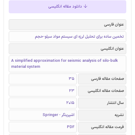
دانلود مقاله انگلیسی
عنوان فارسی
تخمین ساده برای تحلیل لرزه ای سیستم مواد سیلو-حجم
عنوان انگلیسی
A simplified approximation for seismic analysis of silo-bulk
material system
صفحات مقاله فارسی
35
صفحات مقاله انگلیسی
23
سال انتشار
2015
نشریه
اشپرینگر - Springer
فرمت مقاله انگلیسی
PDF