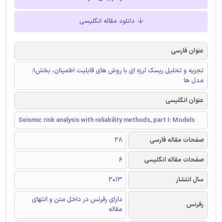
دانلود مقاله انگلیسی
عنوان فارسی
تجزیه و تحلیل ریسک لرزه ای با روش های قابلیت اطمینان، بخش1:
مدل ها
عنوان انگلیسی
Seismic risk analysis with reliability methods, part I: Models
صفحات مقاله فارسی
28
صفحات مقاله انگلیسی
6
سال انتشار
2013
دارای رفرنس در داخل متن و انتهای
رفرنس
مقاله