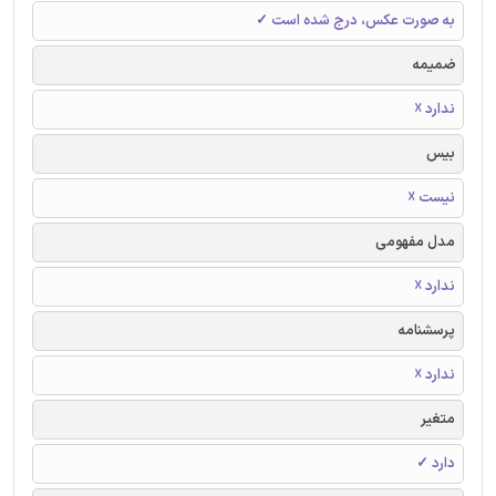
به صورت عکس، درج شده است ✓
ضمیمه
ندارد ☓
بیس
نیست ☓
مدل مفهومی
ندارد ☓
پرسشنامه
ندارد ☓
متغیر
دارد ✓