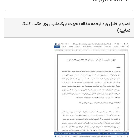
تصاویر فایل ورد ترجمه مقاله (جهت بزرگنمایی روی عکس کلیک
نمایید)