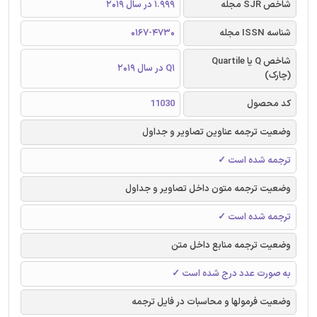
شاخص SJR مجله
1.999 در سال 2019
شناسه ISSN مجله
0167-4730
شاخص Q یا Quartile
Q1 در سال 2019
(چارک)
کد محصول
11030
وضعیت ترجمه عناوین تصاویر و جداول
ترجمه شده است ✓
وضعیت ترجمه متون داخل تصاویر و جداول
ترجمه شده است ✓
وضعیت ترجمه منابع داخل متن
به صورت عدد درج شده است ✓
وضعیت فرمولها و محاسبات در فایل ترجمه