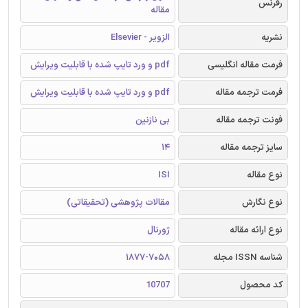
رفرنس
مقاله
نشریه
الزویر - Elsevier
فرمت مقاله انگلیسی
pdf و ورد تایپ شده با قابلیت ویرایش
فرمت ترجمه مقاله
pdf و ورد تایپ شده با قابلیت ویرایش
فونت ترجمه مقاله
بی نازنین
سایز ترجمه مقاله
14
نوع مقاله
ISI
نوع نگارش
مقالات پژوهشی (تحقیقاتی)
نوع ارائه مقاله
ژورنال
شناسه ISSN مجله
1877-7058
کد محصول
10707