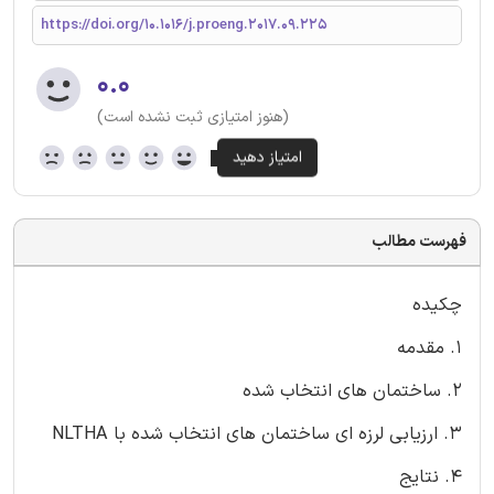
https://doi.org/10.1016/j.proeng.2017.09.225
۰.۰
(هنوز امتیازی ثبت نشده است)
فهرست مطالب
چکیده
1. مقدمه
2. ساختمان های انتخاب شده
3. ارزیابی لرزه ای ساختمان های انتخاب شده با NLTHA
4. نتایج