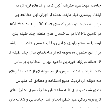
جامعه مهندسی، مقررات آئین نامه و کدهای لرزه ای به
ارتقاء بیشتری نیاز دارند. هدف از اجرای این مطالعه پی
بردن به نحوه اثربخشی کدهای IBC 2009 و ACI 318-2014
در تامین LS PL در ساختمان های منظم چند طبقه بتن
آرمه با سیستم باربری جانبی و قاب خمشی خاص می باشد.
برای این منظور، مجموعه ای از ساختمان های چند طبقه تا
16 طبقه درزلزله خیزترین ناحیه تهران انتخاب و براساس
کدها طراحی شدند. سپس، از مجموعه ای از شتاب نگارهای
سه مولفه ای نزدیک منبع استفاده و مطابق کد مقیاس
بندی شدند، و برای کلیه ساختمان ها یک سری تحلیل های
تاریخچه زمانی غیر خطی انجام شد. جابجایی و شتاب بام،