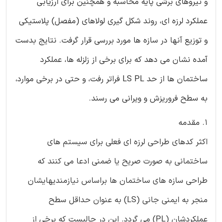
و نیروهای برشی پایه محاسبه و همچنین برای ارزیابی
عملکرد لرزه ای، روند شکل گیری لولاهای (مفصل) پلاستیکی
و توزیع آنها در سازه ها مورد بررسی قرار گرفت. نتایج بدست
آمده نشان می دهد که برای برخی از زلزله ها، عملکرد
ساختمان ها از حد LS PL فراتر رفت، و حتی در برخی موارد،
به سطح فروریزش و ویرانی می رسند.
1. مقدمه
اکثر کدهای طراحی لرزه ای فعلی برای سیستم های
ساختمانی به صورت صریح یا ضمنی ادعا می کنند که
طراحی سازه های ساختمان ها براساس نیازمندیهایشان
منجر به ایمنی جانی (LS) به عنوان حداقل سطح
عملکردشان (PL) می گردد. این در حالیست که برخی از