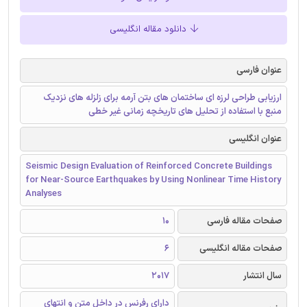
دانلود مقاله انگلیسی
عنوان فارسی
ارزیابی طراحی لرزه ای ساختمان های بتن آرمه برای زلزله های نزدیک
منبع با استفاده از تحلیل های تاریخچه زمانی غیر خطی
عنوان انگلیسی
Seismic Design Evaluation of Reinforced Concrete Buildings
for Near-Source Earthquakes by Using Nonlinear Time History
Analyses
صفحات مقاله فارسی
10
صفحات مقاله انگلیسی
6
سال انتشار
2017
دارای رفرنس در داخل متن و انتهای