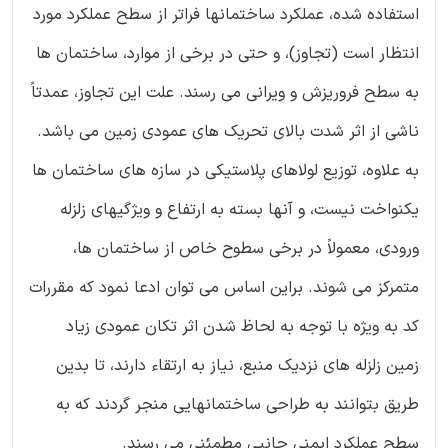
استفاده شده، عملکرد ساختمانها فراتر از سطح عملکرد مورد
انتظار است (تجاوز)، و حتی در برخی از موارد، ساختمان ها
به سطح فروریزش و ویرانی می رسند. علت این تجاوز، عمدتاً
ناشی از اثر شدت بالای تحریک های عمودی زمین می باشد.
به علاوه، توزیع لولاهای پلاستیکی در سازه های ساختمان ها
یکنواخت نیست، و آنها بسته به ارتفاع و ویژگیهای زلزله
ورودی، معمولاً در برخی سطوح خاص از ساختمان ها،
متمرکز می شوند. براین اساس می توان ادعا نمود که مقررات
کد به ویژه با توجه به لحاظ شدن اثر تکان عمودی زیاد
زمین زلزله های نزدیک منبع، نیاز به ارتقاء دارند، تا بدین
طریق بتوانند به طراحی ساختمانهایی منجر گردند که به
سطح عملکرد ایمنی جانبی مطمئنی می رسند.