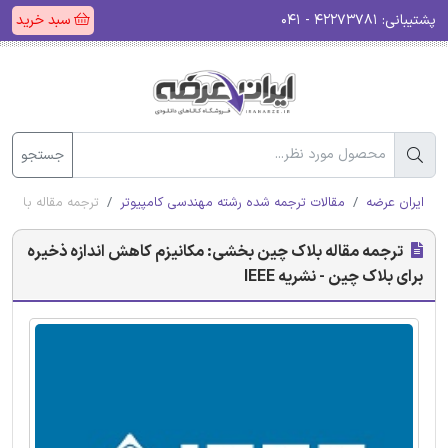
پشتیبانی:
۴۲۲۷۳۷۸۱ - ۰۴۱
سبد خرید
جستجو
ایران عرضه
مقالات ترجمه شده رشته مهندسی کامپیوتر
ترجمه مقاله بلاک چ
ترجمه مقاله بلاک چین بخشی: مکانیزم کاهش اندازه ذخیره
برای بلاک چین - نشریه IEEE