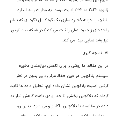
ژانویه 2022 به 3:2ترابایت برسد. به موازات رشد اندازه
بلاکچین، هزینه ذخیره سازی یک گره کامل (گره ای که تمام
واحدهای زنجیره اصلی را ثبت می کند) در شبکه بیت کوین
نیز رشد نمایی پیدا می کند.
VI. نتیجه گیری
در این مقاله، ما روشی را برای کاهش نیازمندی ذخیره
سیستم بلاکچین در عین حفظ مرکز زدایی بدون در نظر
گرفتن امنیت بلاکچین نشان داده ایم. تحلیل داده ها ثابت
کردند که بلاکچین بخشی تا حد زیادی باعث کاهش نیاز به
داده در مقایسه با بلاکچین ناکاموتو می شود. بنابراین،