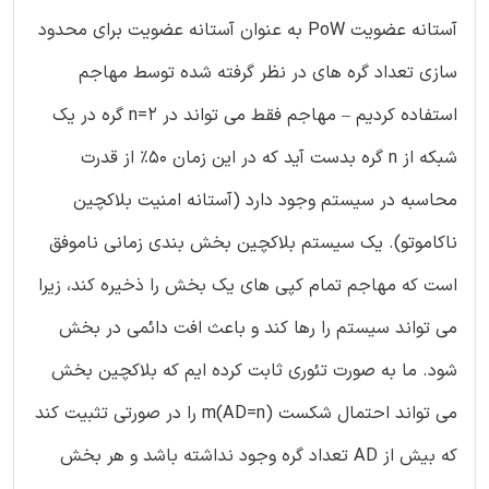
آستانه عضویت PoW به عنوان آستانه عضویت برای محدود
سازی تعداد گره های در نظر گرفته شده توسط مهاجم
استفاده کردیم – مهاجم فقط می تواند در n=2 گره در یک
شبکه از n گره بدست آید که در این زمان 50% از قدرت
محاسبه در سیستم وجود دارد (آستانه امنیت بلاکچین
ناکاموتو). یک سیستم بلاکچین بخش بندی زمانی ناموفق
است که مهاجم تمام کپی های یک بخش را ذخیره کند، زیرا
می تواند سیستم را رها کند و باعث افت دائمی در بخش
شود. ما به صورت تئوری ثابت کرده ایم که بلاکچین بخش
می تواند احتمال شکست (AD=n)m را در صورتی تثبیت کند
که بیش از AD تعداد گره وجود نداشته باشد و هر بخش