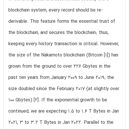
blockchain system, every record should be re-
derivable. This feature forms the essential trust of
the blockchain, and secures the blockchain; thus,
keeping every history transaction is critical. However,
the size of the Nakamoto blockchain (Bitcoin [1]) has
grown from the ground to over 226 Gbytes in the
past ten years from January 2009 to June 2019; the
size doubled since the February 2017 (at slightly over
100 Gbytes) [2]. If the exponential growth to be
continued, we are expecting 1.5 to 1.6 T Bytes in Jan
2021, 3 to 3.2 T Bytes in Jan 2022. Parallel to the