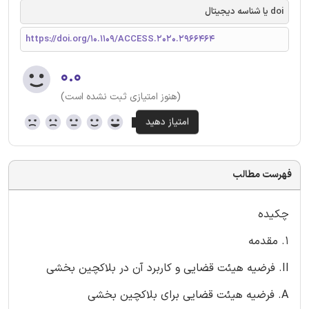
doi یا شناسه دیجیتال
https://doi.org/10.1109/ACCESS.2020.2966464
۰.۰
(هنوز امتیازی ثبت نشده است)
فهرست مطالب
چکیده
1. مقدمه
II. فرضیه هیئت قضایی و کاربرد آن در بلاکچین بخشی
A. فرضیه هیئت قضایی برای بلاکچین بخشی