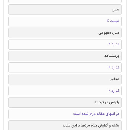
بیس
نیست ☓
مدل مفهومی
ندارد ☓
پرسشنامه
ندارد ☓
متغیر
ندارد ☓
رفرنس در ترجمه
در انتهای مقاله درج شده است
رشته و گرایش های مرتبط با این مقاله