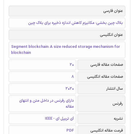
عنوان فارسی
بلاک چین بخشی: مکانیزم کاهش اندازه ذخیره برای بلاک چین
عنوان انگلیسی
Segment blockchain: A size reduced storage mechanism for
blockchain
صفحات مقاله فارسی
20
صفحات مقاله انگلیسی
8
سال انتشار
2020
دارای رفرنس در داخل متن و انتهای
رفرنس
مقاله
نشریه
آی تریپل ای - IEEE
فرمت مقاله انگلیسی
PDF