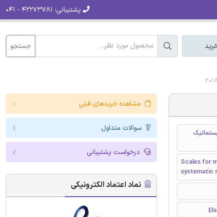
پشتیبانی:
۴۲۲۷۳۷۸۱ - ۰۴۱
جستجو
رید
مشاهده خریدهای قبلی
سوالات متداول
یستماتیک
درخواست پشتیبانی
Scales for m
systematic 
نماد اعتماد الکترونیکی