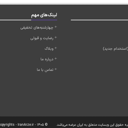
لینک‌های مهم
چهارشنبه‌های تخفیفی
رضایت و قبولی
وبلاگ
درباره ما
تماس با ما
یه حقوق این وبسایت متعلق به ایران عرضه می‌باشد.
© Copyrights - IranArze.ir - 1405