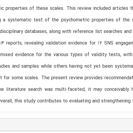
c properties of these scales. This review included articles
ng a systematic test of the psychometric properties of the
disciplinary databases, along with reference list searches and
14 reports, revealing validation evidence for 12 SNS engage
mixed evidence for the various types of validity tests, wit
tudies and samples while others having not yet been systema
nt for some scales. The present review provides recommendat
he literature search was multi-faceted, it may conceivably 
verall, this study contributes to evaluating and strengthenin