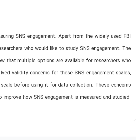
easuring SNS engagement. Apart from the widely used FBI
r researchers who would like to study SNS engagement. The
ow that multiple options are available for researchers who
olved validity concerns for these SNS engagement scales,
scale before using it for data collection. These concerns
es to improve how SNS engagement is measured and studied.