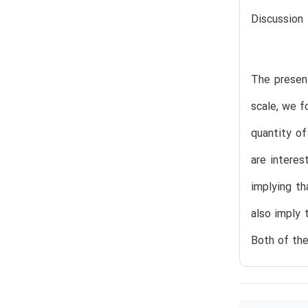
Discussion
The presen
scale, we f
quantity of
are interes
implying th
also imply 
Both of the