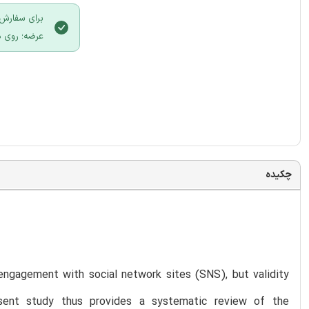
برای سفارش 
عرضه؛ روی د
چکیده
engagement with social network sites (SNS), but validity
ent study thus provides a systematic review of the