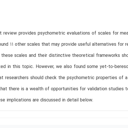
t review provides psychometric evaluations of scales for m
ound 11 other scales that may provide useful alternatives fo
 these scales and their distinctive theoretical frameworks sh
ted in this topic. However, we also found some yet-to-beres
at researchers should check the psychometric properties of a 
that there is a wealth of opportunities for validation studi
se implications are discussed in detail below.