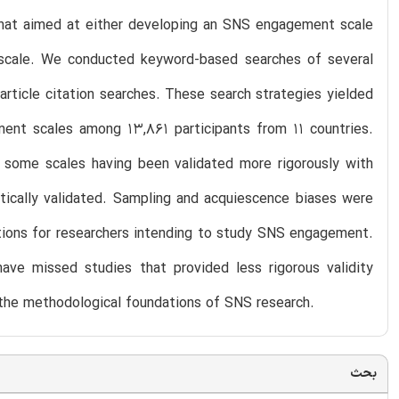
 that aimed at either developing an SNS engagement scale
 scale. We conducted keyword-based searches of several
 article citation searches. These search strategies yielded
ment scales among 13,861 participants from 11 countries.
h some scales having been validated more rigorously with
tically validated. Sampling and acquiescence biases were
ions for researchers intending to study SNS engagement.
have missed studies that provided less rigorous validity
g the methodological foundations of SNS research.
بحث