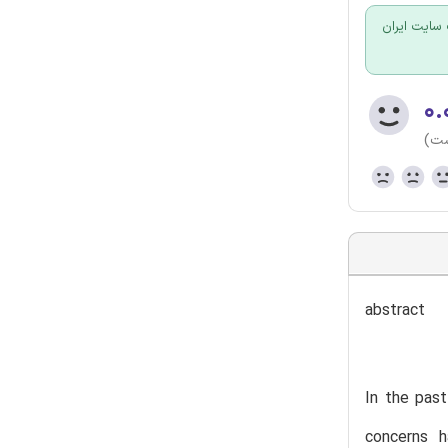
سایت ایران
۰.
ست)
abstract
In the pas
concerns 