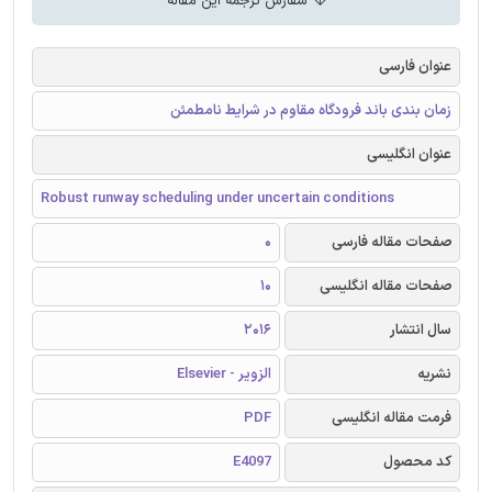
سفارش ترجمه این مقاله
عنوان فارسی
زمان بندی باند فرودگاه مقاوم در شرایط نامطمئن
عنوان انگلیسی
Robust runway scheduling under uncertain conditions
صفحات مقاله فارسی
0
صفحات مقاله انگلیسی
10
سال انتشار
2016
نشریه
الزویر - Elsevier
فرمت مقاله انگلیسی
PDF
کد محصول
E4097