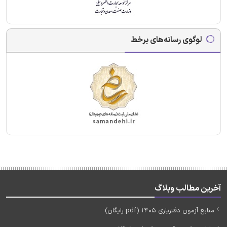
لوگوی رسانه‌های برخط
آخرین مطالب وبلاگ
منابع آزمون دفتریاری 1405 (pdf رایگان)