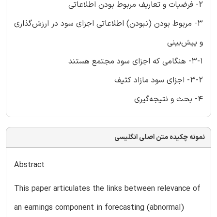
2- فرضیات و تعاریف مربوط بودن اطلاعاتی
3- مربوط بودن (نبودن) اطلاعاتی اجزای سود در ارزش‌گذاری
و پیش‌بینی
3-1- هنگامی که اجزای سود مجتمع هستند
3-2- اجزای سود مازاد کثیف
4- بحث و نتیجه‌گیری
نمونه چکیده متن اصلی انگلیسی
Abstract
This paper articulates the links between relevance of
an earnings component in forecasting (abnormal)