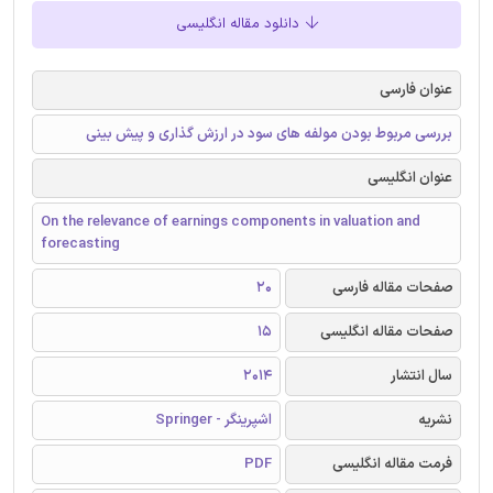
دانلود مقاله انگلیسی
عنوان فارسی
بررسی مربوط بودن مولفه های سود در ارزش‌ گذاری و پیش‌ بینی
عنوان انگلیسی
On the relevance of earnings components in valuation and
forecasting
صفحات مقاله فارسی
20
صفحات مقاله انگلیسی
15
سال انتشار
2014
نشریه
اشپرینگر - Springer
فرمت مقاله انگلیسی
PDF