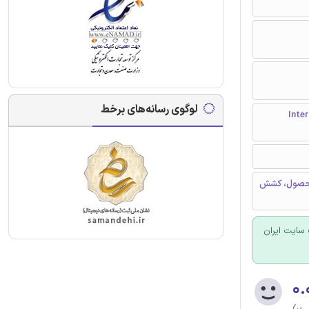
لوگوی رسانه‌های برخط
Internatio
ی محصول، کشش
سایت ایران
۰.