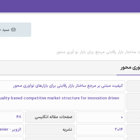
سبد خ
 ساختار بازار رقابتی مرجع برای بازار نو آوری محور
آوری محور
کیفیت مبتنی بر مرجع ساختار بازار رقابتی برای بازارهای نوآوری محور
ality-based competitive market structure for innovation driven
0
صفحات مقاله انگلیسی
48
2014
نشریه
الزویر - Elsevier