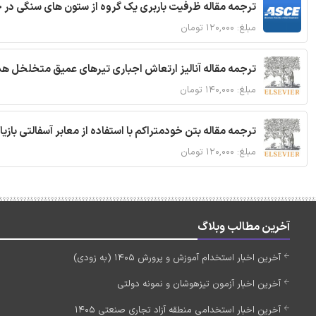
ترجمه مقاله ظرفیت باربری یک گروه از ستون های سنگی در 
مبلغ: ۱۲۰,۰۰۰ تومان
ترجمه مقاله آنالیز ارتعاش اجباری تیرهای عمیق متخلخل ه
مبلغ: ۱۴۰,۰۰۰ تومان
ترجمه مقاله بتن خودمتراکم با استفاده از معابر آسفالتی بازی
مبلغ: ۱۲۰,۰۰۰ تومان
آخرین مطالب وبلاگ
آخرین اخبار استخدام آموزش و پرورش 1405 (به زودی)
آخرین اخبار آزمون تیزهوشان و نمونه دولتی
آخرین اخبار استخدامی منطقه آزاد تجاری صنعتی 1405