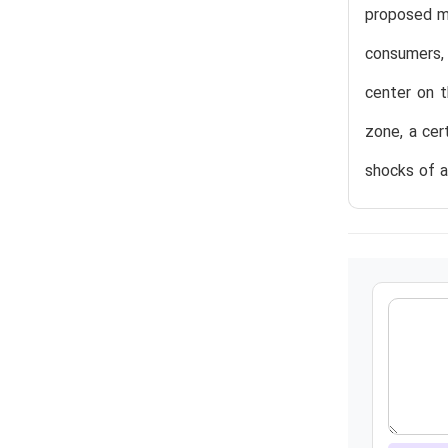
proposed mo
consumers, 
center on t
zone, a cer
shocks of a