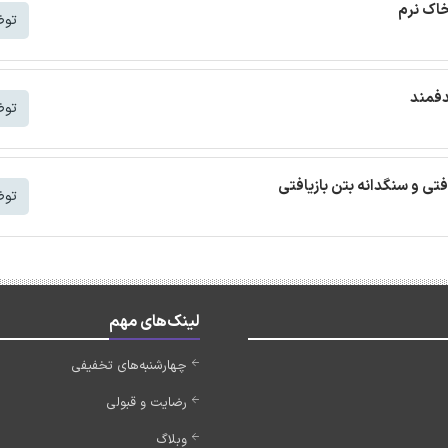
خاک نرم
توض
دفمند
توض
افتی و سنگدانه بتن بازیافتی
توض
لینک‌های مهم
چهارشنبه‌های تخفیفی
رضایت و قبولی
وبلاگ