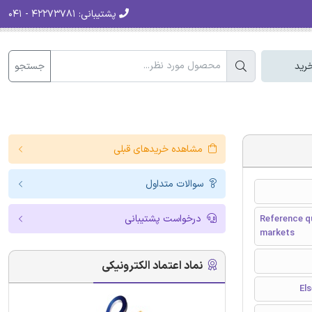
پشتیبانی:
۴۲۲۷۳۷۸۱ - ۰۴۱
جستجو
رید
مشاهده خریدهای قبلی
سوالات متداول
درخواست پشتیبانی
Reference qu
markets
نماد اعتماد الکترونیکی