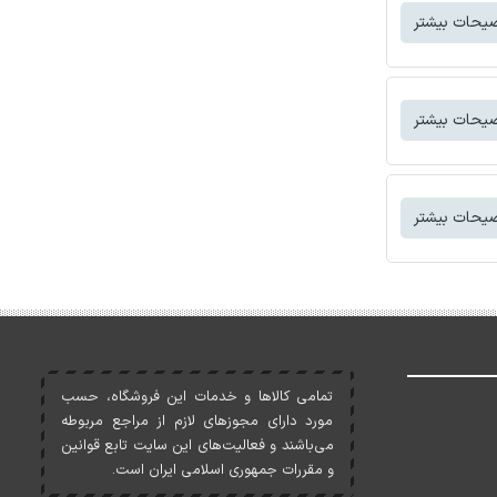
یحات بیشتر
یحات بیشتر
یحات بیشتر
تمامی کالاها و خدمات اين فروشگاه، حسب
مورد دارای مجوزهای لازم از مراجع مربوطه
می‌باشند و فعاليت‌های اين سايت تابع قوانين
و مقررات جمهوری اسلامی ايران است.