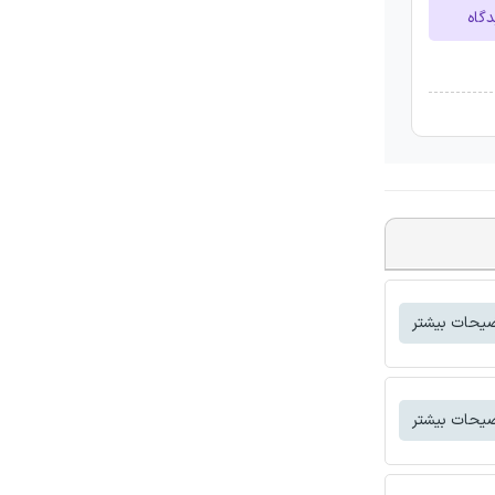
دگاه
یحات بیشتر
یحات بیشتر