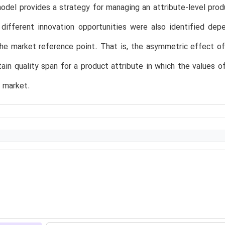
del provides a strategy for managing an attribute-level produ
different innovation opportunities were also identified dep
he market reference point. That is, the asymmetric effect o
tain quality span for a product attribute in which the values 
 market.