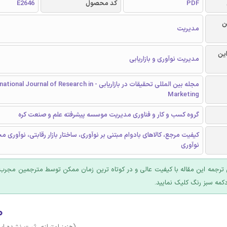
PDF
کد محصول
E2646
ن
مدیریت
این
مدیریت نوآوری و بازاریابی
مجله بین المللی تحقیقات در بازاریابی - nal Journal of Research in
Marketing
گروه کسب و کار و فناوری مدیریت موسسه پیشرفته علم و صنعت کره
کیفیت مرجع، کالاهای بادوام مبتنی بر نوآوری، ساختار بازار رقابتی، نوآور
نوآوری
ترجمه این مقاله با کیفیت عالی و در کوتاه ترین زمان ممکن توسط مترجمین مجرب 
کمه سبز رنگ کلیک نمایید.
۰