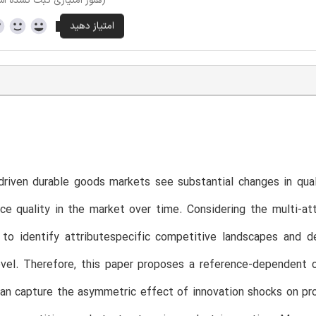
(هنوز امتیازی ثبت نشده ا
T
driven durable goods markets see substantial changes in qua
ce quality in the market over time. Considering the multi-att
 to identify attributespecific competitive landscapes and d
evel. Therefore, this paper proposes a reference-dependent 
can capture the asymmetric effect of innovation shocks on pro