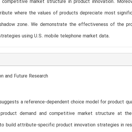
 competitive market structure in product innovation. Moreov
ribute where the values of products depreciate most signifi
 shadow zone. We demonstrate the effectiveness of the prop
strategies using U.S. mobile telephone market data.
on and Future Research
suggests a reference-dependent choice model for product qua
product demand and competitive market structure at the
o build attribute-specific product innovation strategies in res