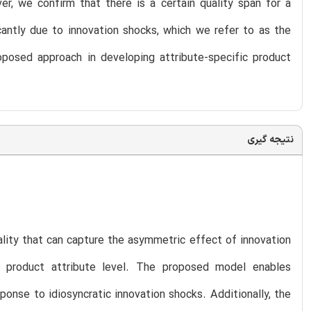
er, we confirm that there is a certain quality span for a
cantly due to innovation shocks, which we refer to as the
osed approach in developing attribute-specific product
نتیجه گیری
lity that can capture the asymmetric effect of innovation
 product attribute level. The proposed model enables
ponse to idiosyncratic innovation shocks. Additionally, the