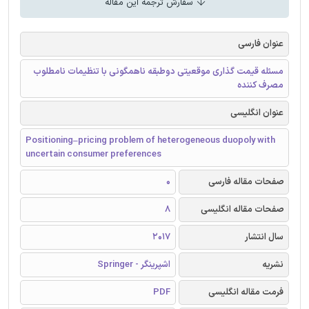
سفارش ترجمه این مقاله
عنوان فارسی
مسئله قیمت گذاری موقعیتی دوطبقه ناهمگونی با تنظیمات نامطلوب
مصرف کننده
عنوان انگلیسی
Positioning–pricing problem of heterogeneous duopoly with
uncertain consumer preferences
صفحات مقاله فارسی
0
صفحات مقاله انگلیسی
8
سال انتشار
2017
نشریه
اشپرینگر - Springer
فرمت مقاله انگلیسی
PDF