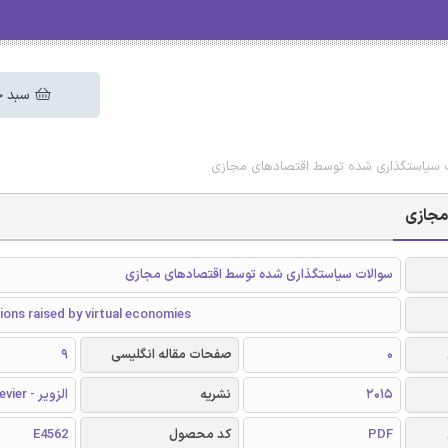
سبد خ
لات سیاستگذاری شده توسط اقتصادهای مجازی
مجازی
سوالات سیاستگذاری شده توسط اقتصادهای مجازی
ions raised by virtual economies
0
صفحات مقاله انگلیسی
9
2015
نشریه
الزویر - Elsevier
PDF
کد محصول
E4562