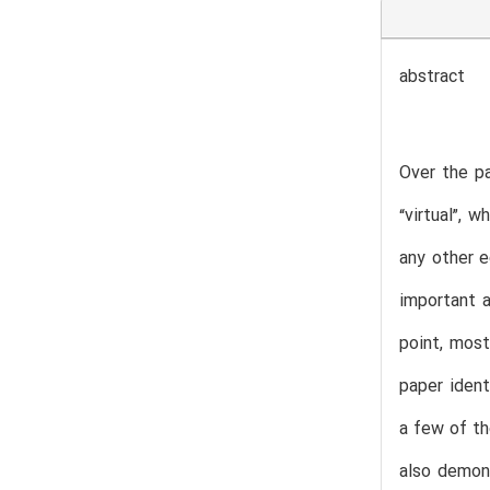
abstract
Over the pa
“virtual”, 
any other e
important a
point, most
paper ident
a few of th
also demon