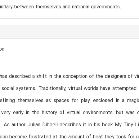
oundary between themselves and national governments.
on
has described a shift in the conception of the designers of vi
social systems. Traditionally, virtual worlds have attempted 
efining themselves as spaces for play, enclosed in a magi
 very early in the history of virtual environments, but was
. As author Julian Dibbell describes it in his book My Tiny 
oon become frustrated at the amount of heat they took for ch