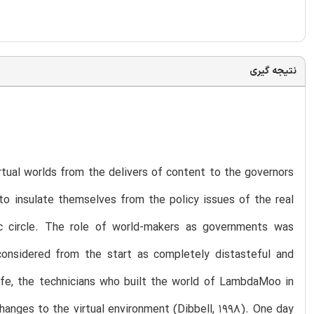
نتیجه گیری
rtual worlds from the delivers of content to the governors
to insulate themselves from the policy issues of the real
c circle. The role of world-makers as governments was
 considered from the start as completely distasteful and
Life, the technicians who built the world of LambdaMoo in
anges to the virtual environment (Dibbell, 1998). One day