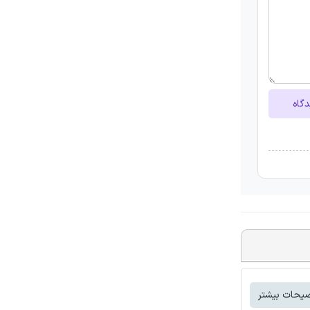
دگاه
یحات بیشتر