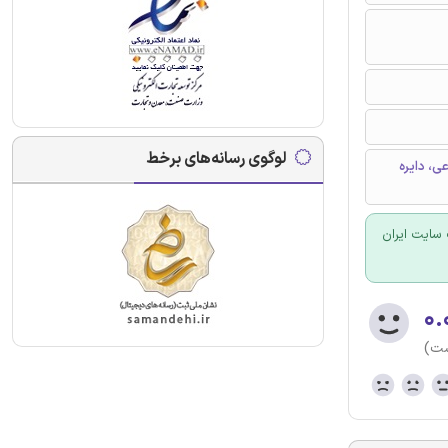
لوگوی رسانه‌های برخط
ی، دایره
سایت ایران
۰.
ست)