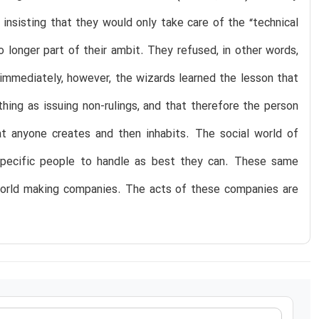
insisting that they would only take care of the “technical
no longer part of their ambit. They refused, in other words,
 immediately, however, the wizards learned the lesson that
 thing as issuing non-rulings, and that therefore the person
at anyone creates and then inhabits. The social world of
specific people to handle as best they can. These same
l world making companies. The acts of these companies are