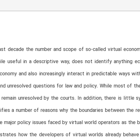
st decade the number and scope of so-called virtual economie
while useful in a descriptive way, does not identify anything 
conomy and also increasingly interact in predictable ways with
nd unresolved questions for law and policy. While most of the
 remain unresolved by the courts. In addition, there is little s
ifies a number of reasons why the boundaries between the real
e major policy issues faced by virtual world operators as the b
strates how the developers of virtual worlds already behave