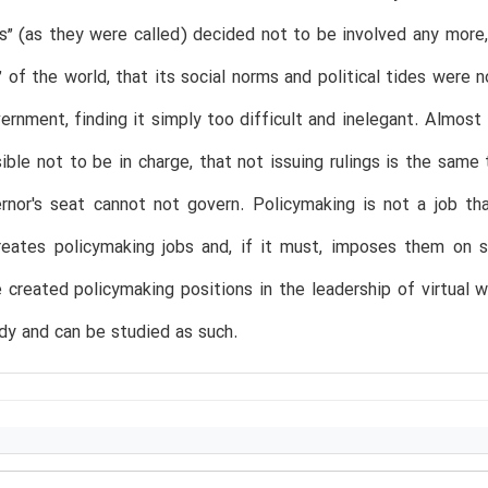
s” (as they were called) decided not to be involved any more, 
” of the world, that its social norms and political tides were 
ernment, finding it simply too difficult and inelegant. Almost
sible not to be in charge, that not issuing rulings is the same
rnor's seat cannot not govern. Policymaking is not a job th
reates policymaking jobs and, if it must, imposes them on 
 created policymaking positions in the leadership of virtua
ady and can be studied as such.