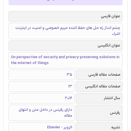
عنوان فارسی
چشم انداز راه حل های حفظ کننده حریم خصوصی و امنیت در اینترنت
اشیاء
عنوان انگلیسی
On perspective of security and privacy-preserving solutions in
the internet of things
صفحات مقاله فارسی
35
صفحات مقاله انگلیسی
13
سال انتشار
2016
دارای رفرنس در داخل متن و انتهای
رفرنس
مقاله
نشریه
الزویر - Elsevier