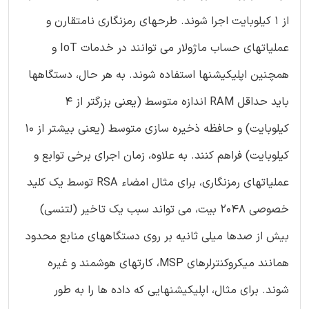
از 1 کیلوبایت اجرا شوند. طرحهای رمزنگاری نامتقارن و
عملیاتهای حساب ماژولار می توانند در خدمات IoT و
همچنین اپلیکیشنها استفاده شوند. به هر حال، دستگاهها
باید حداقل RAM اندازه متوسط (یعنی بزرگتر از 4
کیلوبایت) و حافظه ذخیره سازی متوسط (یعنی بیشتر از 10
کیلوبایت) فراهم کنند. به علاوه، زمان اجرای برخی توابع و
عملیاتهای رمزنگاری، برای مثال امضاء RSA توسط یک کلید
خصوصی 2048 بیت، می تواند سبب یک تاخیر (لتنسی)
بیش از صدها میلی ثانیه بر روی دستگاههای منابع محدود
همانند میکروکنترلرهای MSP، کارتهای هوشمند و غیره
شوند. برای مثال، اپلیکیشنهایی که داده ها را به طور