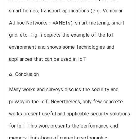
smart homes, transport applications (e.g. Vehicular
Ad hoc Networks - VANETs), smart metering, smart
grid, etc. Fig. 1 depicts the example of the IoT
environment and shows some technologies and
appliances that can be used in IoT.
5. Conclusion
Many works and surveys discuss the security and
privacy in the IoT. Nevertheless, only few concrete
works present useful and applicable security solutions
for IoT. This work presents the performance and
memory limitations of current cryptographic