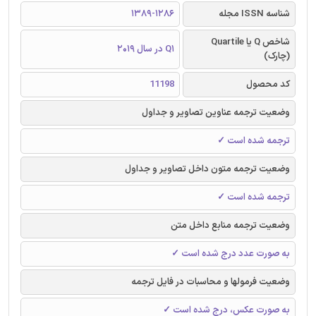
شناسه ISSN مجله
1389-1286
شاخص Q یا Quartile
Q1 در سال 2019
(چارک)
کد محصول
11198
وضعیت ترجمه عناوین تصاویر و جداول
ترجمه شده است ✓
وضعیت ترجمه متون داخل تصاویر و جداول
ترجمه شده است ✓
وضعیت ترجمه منابع داخل متن
به صورت عدد درج شده است ✓
وضعیت فرمولها و محاسبات در فایل ترجمه
به صورت عکس، درج شده است ✓