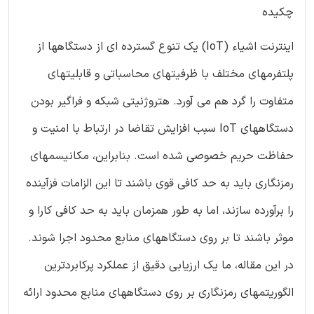
چکیده
اینترنت اشیاء (IoT) یک تنوع گسترده ای از دستگاهها از
پلتفرمهای مختلف با ظرفیتهای محاسباتی و قابلیتهای
متفاوت را گرد هم می آورد. هتروژنیتی شبکه و فراگیر بودن
دستگاههای IoT سبب افزایش تقاضا در ارتباط با امنیت و
حفاظت حریم خصوصی شده است. بنابراین، مکانیسمهای
رمزنگاری باید به حد کافی قوی باشند تا این الزامات فزآینده
را برآورده سازند، اما به طور همزمان باید به حد کافی کارا و
موثر باشند تا بر روی دستگاههای منابع محدود اجرا شوند.
در این مقاله، ما یک ارزیابی دقیق از عملکرد پرکابردترین
الگوریتمهای رمزنگاری بر روی دستگاههای منابع محدود ارائه