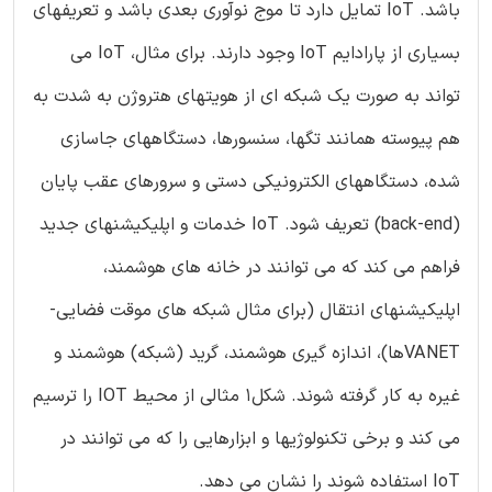
باشد. IoT تمایل دارد تا موج نوآوری بعدی باشد و تعریفهای
بسیاری از پارادایم IoT وجود دارند. برای مثال، IoT می
تواند به صورت یک شبکه ای از هویتهای هتروژن به شدت به
هم پیوسته همانند تگها، سنسورها، دستگاههای جاسازی
شده، دستگاههای الکترونیکی دستی و سرورهای عقب پایان
(back-end) تعریف شود. IoT خدمات و اپلیکیشنهای جدید
فراهم می کند که می توانند در خانه های هوشمند،
اپلیکیشنهای انتقال (برای مثال شبکه های موقت فضایی-
VANETها)، اندازه گیری هوشمند، گرید (شبکه) هوشمند و
غیره به کار گرفته شوند. شکل1 مثالی از محیط IOT را ترسیم
می کند و برخی تکنولوژیها و ابزارهایی را که می توانند در
IoT استفاده شوند را نشان می دهد.