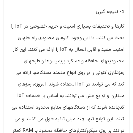
5- نتیجه گیری
کارها و تحقیقات بسیاری امنیت و حریم خصوصی در IoT را
بحث می کنند. با این وجود، کارهای معدودی راه حلهای
امنیت مفید و قابل اعمال به IoT را ارائه می کنند. این کار
محدودیتهای حافظه و عملکرد پریمیتیوها و طرحهای
رمزنگاری کنونی را بر روی انواع متعدد دستگاهها ارائه می
کند که می توانند در IoT استفاده شوند. امروزه، رمزهای
متقارن و توابع هش می توانند به آسانی بر خدمات IoT
گنجانده شوند که از دستگاههای منابع محدود استفاده می
کنند. این توابع تنها چند میلی ثانیه طول می کشند و می
توانند بر روی میکروکنترلرهای حافظه محدود با RAM کمتر