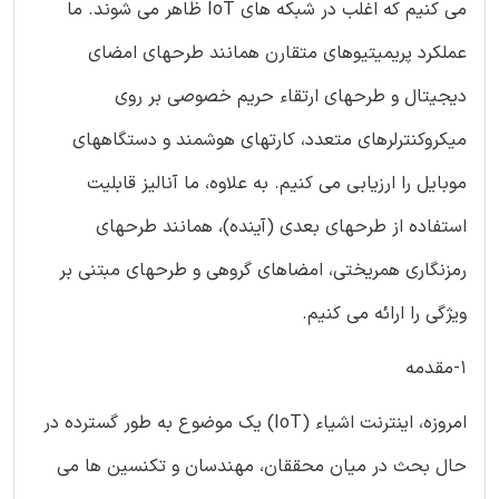
می کنیم که اغلب در شبکه های IoT ظاهر می شوند. ما
عملکرد پریمیتیوهای متقارن همانند طرحهای امضای
دیجیتال و طرحهای ارتقاء حریم خصوصی بر روی
میکروکنترلرهای متعدد، کارتهای هوشمند و دستگاههای
موبایل را ارزیابی می کنیم. به علاوه، ما آنالیز قابلیت
استفاده از طرحهای بعدی (آینده)، همانند طرحهای
رمزنگاری همریختی، امضاهای گروهی و طرحهای مبتنی بر
ویژگی را ارائه می کنیم.
1-مقدمه
امروزه، اینترنت اشیاء (IoT) یک موضوع به طور گسترده در
حال بحث در میان محققان، مهندسان و تکنسین ها می