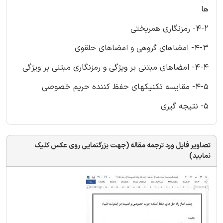
ها
4-2- رمزنگاری همریختی
4-3- امضاهای گروهی و امضاهای حلقوی
4-4- امضاهای مبتنی بر ویژگی و رمزنگاری مبتنی بر ویژگی
4-5- مقایسه تکنیکهای حفظ کننده حریم خصوصی
5- نتیجه گیری
تصاویر فایل ورد ترجمه مقاله (جهت بزرگنمایی روی عکس کلیک
نمایید)