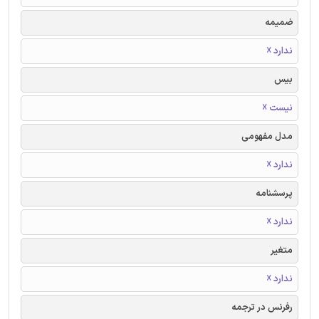
ضمیمه
ندارد ☓
بیس
نیست ☓
مدل مفهومی
ندارد ☓
پرسشنامه
ندارد ☓
متغیر
ندارد ☓
رفرنس در ترجمه