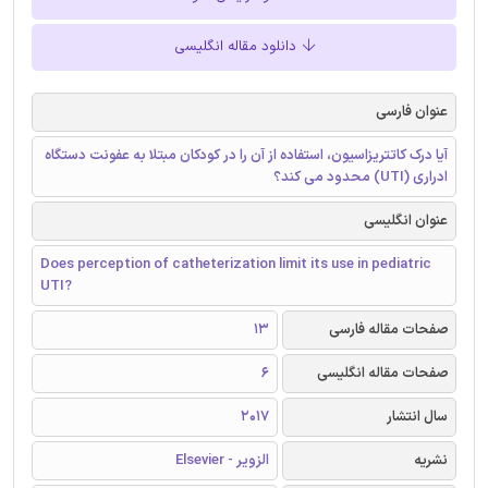
دانلود مقاله انگلیسی
عنوان فارسی
آیا درک کاتتریزاسیون، استفاده از آن را در کودکان مبتلا به عفونت دستگاه
ادراری (UTI) محدود می کند؟
عنوان انگلیسی
Does perception of catheterization limit its use in pediatric
UTI?
صفحات مقاله فارسی
13
صفحات مقاله انگلیسی
6
سال انتشار
2017
نشریه
الزویر - Elsevier