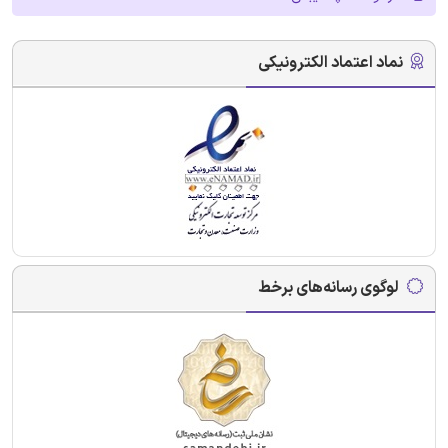
نماد اعتماد الکترونیکی
لوگوی رسانه‌های برخط