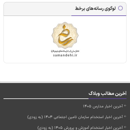
لوگوی رسانه‌های برخط
آخرین مطالب وبلاگ
آخرین اخبار مدارس 1405
آخرین اخبار استخدام سازمان تامین اجتماعی 1404 (به زودی)
آخرین اخبار استخدام آموزش و پرورش 1405 (به زودی)