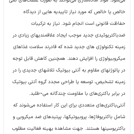
می‌شود. مواد آماده‌سازی می‌توانند به صورت غلظت‌های کمی
خالص یا خالص که مورد نیاز تاییدیه هایی از دیدگاه
حفاظت قانونی است انجام شود. نیاز به ترکیبات
ضدباکتریوئیدی جدید موجب ایجاد علاقمندیهای زیادی در
زمینه تکنولوژی های جدید شده که قادرند سلامت غذاهای
میکروبیولوژی را افزایش دهند. همچنین کاهش قابل توجه
در پاتوژنهای مقاوم به آنتی بیوتیک تلاشهای جدیدی را در
زمینه تشخیص، توسعه یا طراحی مجدد گروه آنتی بیوتیک
در برابر باکتری‌های با مقاومت چندگانه می¬طلبد.
آنتی‌باکتری‌های متعددی برای این کار استفاده می‌شوند که
شامل باکتریوفاژها، پروبیوتیکها، پپتیدهای ضد میکروبی و
باکتریوسینها هستند. جهت مشاهده بهینه فعالیت مطلوب