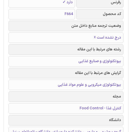
رفرنس
دارد ✓
کد محصول
F664
وضعیت ترجمه منابع داخل متن
درج نشده است ☓
رشته های مرتبط با این مقاله
بیوتکنولوژی و صنایع غذایی
گرایش های مرتبط با این مقاله
بیوتکنولوژی میکروبی و علوم مواد غذایی
مجله
کنترل غذا - Food Control
دانشگاه
گروه بیوشیمی و دارویی، دانشکده داروسازی، دانشگاه سائوپائولو، برزیل