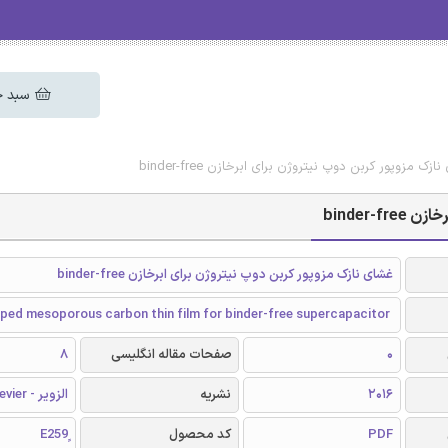
سبد خ
ک مزوپور کربن دوپ نیتروژن برای ابرخازن binder-free
binder-
غشای نازک مزوپور کربن دوپ نیتروژن برای ابرخازن binder-free
ped mesoporous carbon thin film for binder-free supercapacitor
0
صفحات مقاله انگلیسی
8
2016
نشریه
الزویر - Elsevier
PDF
کد محصول