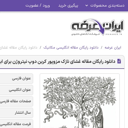
دسته‌بندی محصولات
پیگیری خرید
ورود / عضویت
ایران عرضه
دانلود رایگان مقاله انگلیسی مکانیک
دانلود رایگان مقاله غشای ناز
دانلود رایگان مقاله غشای نازک مزوپور کربن دوپ نیتروژن برای ابرخازن free
عنوان فارسی
عنوان انگلیسی
صفحات مقاله فارسی
سال انتشار
فرمت مقاله انگلیسی