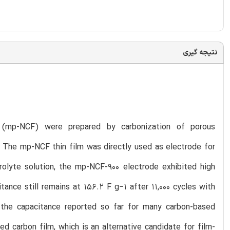
نتیجه گیری
s (mp-NCF) were prepared by carbonization of porous
The mp-NCF thin film was directly used as electrode for
rolyte solution, the mp-NCF-900 electrode exhibited high
tance still remains at 156.2 F g−1 after 11,000 cycles with
o the capacitance reported so far for many carbon-based
ed carbon film, which is an alternative candidate for film-