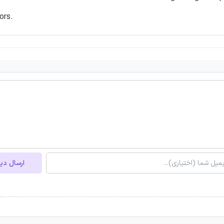
ors.
ارسال دی