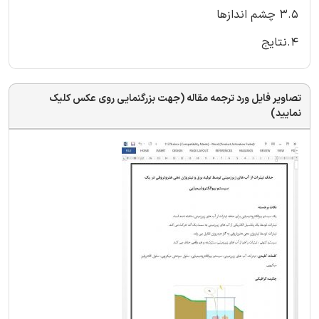
3.5 چشم اندازها
4.نتایج
تصاویر فایل ورد ترجمه مقاله (جهت بزرگنمایی روی عکس کلیک
نمایید)