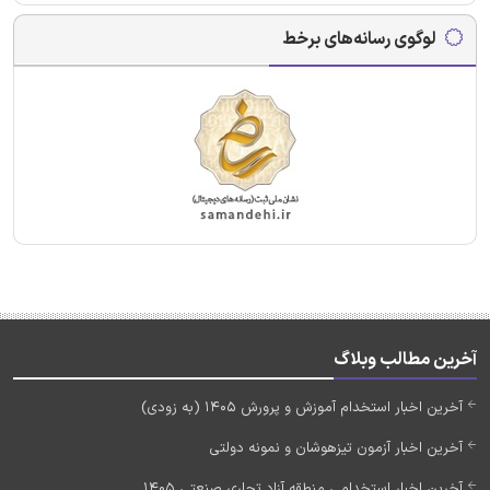
لوگوی رسانه‌های برخط
آخرین مطالب وبلاگ
آخرین اخبار استخدام آموزش و پرورش 1405 (به زودی)
آخرین اخبار آزمون تیزهوشان و نمونه دولتی
آخرین اخبار استخدامی منطقه آزاد تجاری صنعتی 1405