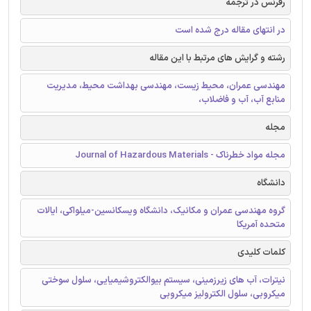
رفرنس در ترجمه
در انتهای مقاله درج شده است
رشته و گرایش های مرتبط با این مقاله
مهندسی عمران، محیط زیست، مهندسی بهداشت محیط، مدیریت
منابع آب، آب و فاضلاب،
مجله
مجله مواد خطرناک - Journal of Hazardous Materials
دانشگاه
گروه مهندسی عمران و مکانیک، دانشگاه ویسکانسین-میلواکی، ایالات
متحده آمریکا
کلمات کلیدی
نیترات، آب های زیرزمینی، سیستم بیوالکتروشیمیایی، سلول سوختی
میکروبی، سلول الکترولیز میکروبی