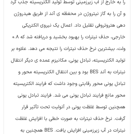
را به خارج از آب زیرزمینی توسط تولید الکتریسیته جذب کرد
و آن را به گاز نیتروژن در محفظه ی آند از طریق هیدروژن
دهی هتروتروفی تقلیل داد. اعمال یک نیروی الکتریکی
خارجی، حذف نیترات را بهبود بخشید و دریافته شد که 0.8
ولت، بیشترین نرخ حذف نیترات را نتیجه می دهد. علاوه بر
تولید الکتریسیته، تبادل یونی، مکانیزم عمده ی دیگر انتقال
نیترات به آند BES بود و بین انتقال الکتریسیته محور و
تبادل یونی محور رقابتی وجود داشت که فرایند الکتریسیته
محور مانع فرایند تبادل یونی می شد. فرایند تبادل یونی
همچنین توسط غلظت یونی در آنولیت تحت تآثیر قرار
گرفت. نرخ حذف نیترات به صورت خطی با افزایش غلظت
نیترات در آب زیرزمینی افزایش یافت. BES همچنین به