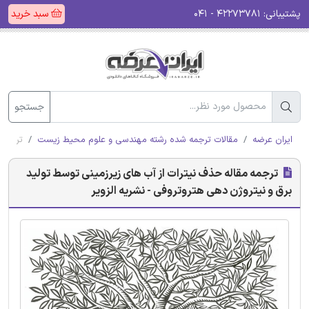
پشتیبانی:
۴۲۲۷۳۷۸۱ - ۰۴۱
سبد خرید
جستجو
ایران عرضه
مقالات ترجمه شده رشته مهندسی و علوم محیط زیست
ترجمه 
ترجمه مقاله حذف نیترات از آب های زیرزمینی توسط تولید
برق و نیتروژن دهی هتروتروفی - نشریه الزویر