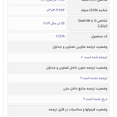
شناسه ISSN مجله
0304-3894
شاخص Q یا Quartile
Q1 در سال 2019
(چارک)
کد محصول
11276
وضعیت ترجمه عناوین تصاویر و جداول
ترجمه شده است ✓
وضعیت ترجمه متون داخل تصاویر و جداول
ترجمه نشده است ☓
وضعیت ترجمه منابع داخل متن
درج نشده است ☓
وضعیت فرمولها و محاسبات در فایل ترجمه