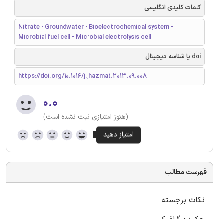
کلمات کلیدی انگلیسی
Nitrate - Groundwater - Bioelectrochemical system -
Microbial fuel cell - Microbial electrolysis cell
doi یا شناسه دیجیتال
https://doi.org/10.1016/j.jhazmat.2013.09.008
۰.۰
(هنوز امتیازی ثبت نشده است)
فهرست مطالب
نکات برجسته