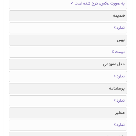
به صورت عکس، درج شده است ✓
ضمیمه
ندارد ☓
بیس
نیست ☓
مدل مفهومی
ندارد ☓
پرسشنامه
ندارد ☓
متغیر
ندارد ☓