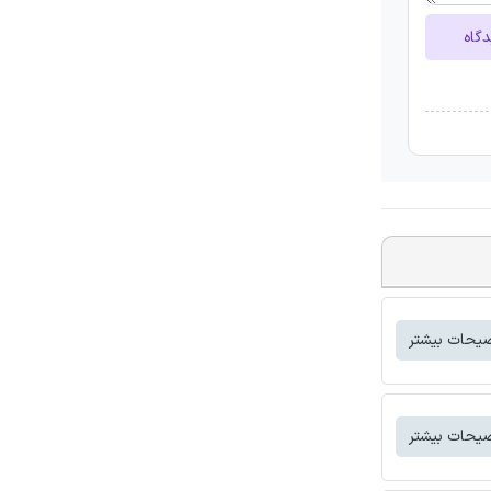
دگاه
یحات بیشتر
یحات بیشتر