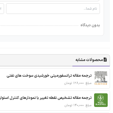
بدون دیدگاه
محصولات مشابه
ترجمه مقاله ترانسفورمیتی خورشیدی سوخت های نفتی
مبلغ: ۱۲۸,۰۰۰ تومان
ترجمه مقاله تشخیص نقطه تغییر با نمودارهای کنترل استوار
مبلغ: ۱۴۰,۰۰۰ تومان