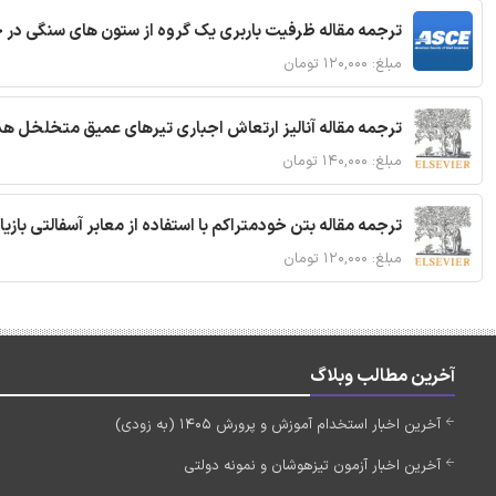
ترجمه مقاله ظرفیت باربری یک گروه از ستون های سنگی در 
مبلغ: ۱۲۰,۰۰۰ تومان
ترجمه مقاله آنالیز ارتعاش اجباری تیرهای عمیق متخلخل ه
مبلغ: ۱۴۰,۰۰۰ تومان
ترجمه مقاله بتن خودمتراکم با استفاده از معابر آسفالتی بازی
مبلغ: ۱۲۰,۰۰۰ تومان
آخرین مطالب وبلاگ
آخرین اخبار استخدام آموزش و پرورش 1405 (به زودی)
آخرین اخبار آزمون تیزهوشان و نمونه دولتی