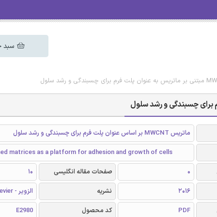
سبد خ
ماتریس MWCNT بر اساس عنوان پلت فرم برای چسبندگی و رشد سلول
 matrices as a platform for adhesion and growth of cells
0
صفحات مقاله انگلیسی
10
2016
نشریه
الزویر - Elsevier
PDF
کد محصول
E2980