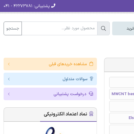
پشتیبانی:
۴۲۲۷۳۷۸۱ - ۰۴۱
جستجو
رید
مشاهده خریدهای قبلی
سوالات متداول
درخواست پشتیبانی
MWCNT based
نماد اعتماد الکترونیکی