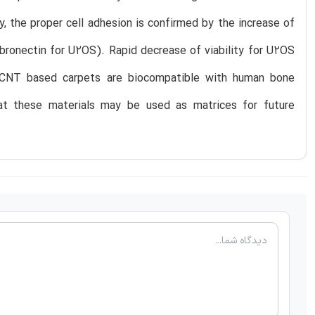
ly, the proper cell adhesion is confirmed by the increase of
fibronectin for U2OS). Rapid decrease of viability for U2OS
WCNT based carpets are biocompatible with human bone
hat these materials may be used as matrices for future