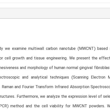
udy we examine multiwall carbon nanotube (MWCNT) based 
or cell growth and tissue engineering. We present the effec
adhesiveness and morphology of human normal gingival fibrobl
ctroscopic and analytical techniques (Scanning Electron M
 Raman and Fourier Transform Infrared Absorption Spectrosco
ructures. Furthermore, we analyze the expression level of sele
PCR) method and the cell viability for MWCNT powders. 