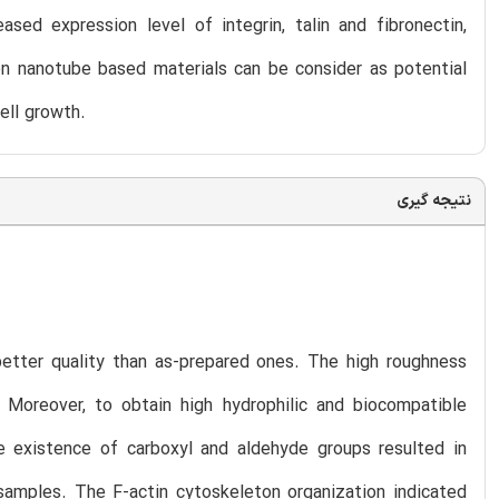
ased expression level of integrin, talin and fibronectin,
on nanotube based materials can be consider as potential
ell growth.
نتیجه گیری
etter quality than as-prepared ones. The high roughness
Moreover, to obtain high hydrophilic and biocompatible
 existence of carboxyl and aldehyde groups resulted in
samples. The F-actin cytoskeleton organization indicated