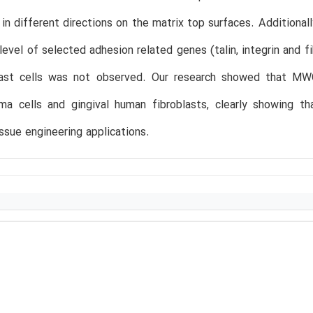
 in different directions on the matrix top surfaces. Additional
level of selected adhesion related genes (talin, integrin and 
last cells was not observed. Our research showed that M
ma cells and gingival human fibroblasts, clearly showing t
issue engineering applications.