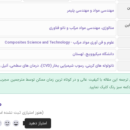
ن
مهندسی مواد و مهندسی پلیمر
این
متالوژی، مهندسی مواد مرکب و نانو فناوری
علوم و فن آوری مواد مرکب - Composites Science and Technology
دانشگاه میکیوویچ، لهستان
نانولوله های کربنی، رسوب شیمیایی بخار (CVD)، درمان های سطحی، آنیل رشد سلول
ترجمه این مقاله با کیفیت عالی و در کوتاه ترین زمان ممکن توسط مترجمین مجرب 
کمه سبز رنگ کلیک نمایید.
۰
(هنوز امتیازی ثبت نشده ا