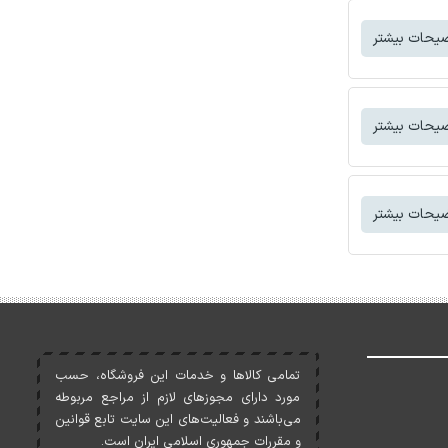
یحات بیشتر
یحات بیشتر
یحات بیشتر
تمامی کالاها و خدمات اين فروشگاه، حسب
مورد دارای مجوزهای لازم از مراجع مربوطه
می‌باشند و فعاليت‌های اين سايت تابع قوانين
و مقررات جمهوری اسلامی ايران است.