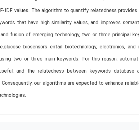
F-IDF values. The algorithm to quantify relatedness provides 
eywords that have high similarity values, and improves sema
and fusion of emerging technology, two or three principal key
e,glucose biosensors entail biotechnology, electronics, an
using two or three main keywords. For this reason, automat
useful, and the relatedness between keywords database a
Consequently, our algorithms are expected to enhance reliabl
echnologies.