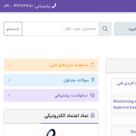
پشتیبانی:
۴۲۲۷۳۷۸۱ - ۰۴۱
جستجو
رید
مشاهده خریدهای قبلی
سوالات متداول
ه کلیدی فنی
درخواست پشتیبانی
Monitoring e
keyword bas
نماد اعتماد الکترونیکی