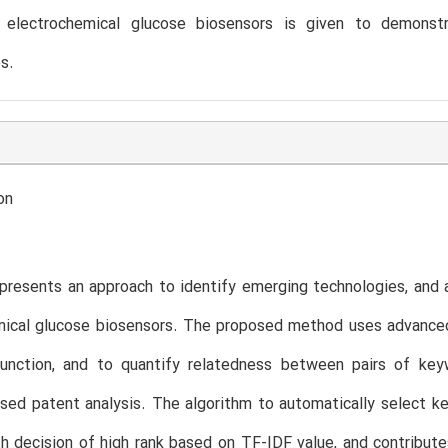
n electrochemical glucose biosensors is given to demon
s.
on
presents an approach to identify emerging technologies, and a
mical glucose biosensors. The proposed method uses advanced
unction, and to quantify relatedness between pairs of keyw
ed patent analysis. The algorithm to automatically select k
h decision of high rank based on TF-IDF value, and contribute