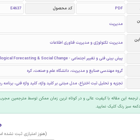
PDF
کد محصول
E4637
ن
مدیریت
این
مدیریت تکنولوژی و مدیریت فناوری اطلاعات
پیش بینی فنی و تغییر اجتماعی - Technological Forecasting & Social Change
گروه مهندسی صنایع و مدیریت، دانشگاه علم و صنعت، کره
تجزیه و تحلیل ثبت اختراع، مدل مبتنی بر کلید واژه، کلید واژه فنی، برنامه ر
ترجمه این مقاله با کیفیت عالی و در کوتاه ترین زمان ممکن توسط مترجمین مجرب 
کمه سبز رنگ کلیک نمایید.
۰
(هنوز امتیازی ثبت نشده ا