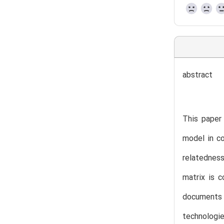
abstract
This paper
model in co
relatedness
matrix is c
documents 
technologi