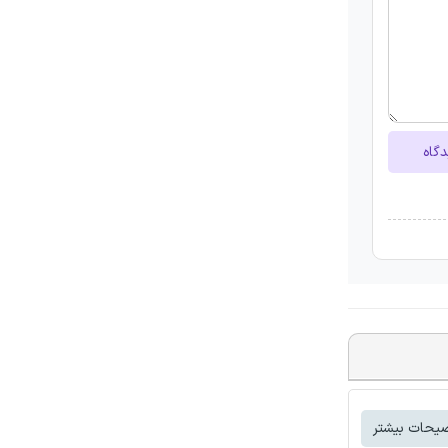
دگاه
یحات بیشتر