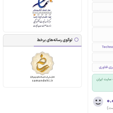
لوگوی رسانه‌های برخط
یزی فناوری
سایت ایران
۰.
ست)