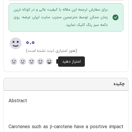
برای سفارش ترجمه این مقاله با کیفیت عالی و در کوتاه ترین
زمان ممکن توسط مترجمین مجرب سایت ایران عرضه؛ روی
دکمه سبز رنگ کلیک نمایید.
۰.۰
(هنوز امتیازی ثبت نشده است)
چکیده
Abstract
Carotenes such as β-carotene have a positive impact