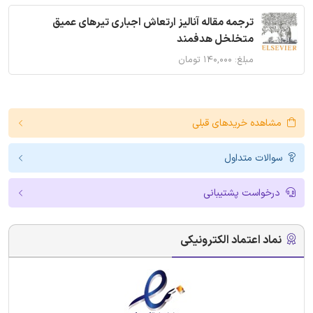
ترجمه مقاله آنالیز ارتعاش اجباری تیرهای عمیق
متخلخل هدفمند
مبلغ: ۱۴۰,۰۰۰ تومان
مشاهده خریدهای قبلی
سوالات متداول
درخواست پشتیبانی
نماد اعتماد الکترونیکی