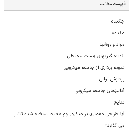
فهرست مطالب
چکیده
مقدمه
مواد و روشها
اندازه گیریهای زیست محیطی
نمونه برداری از جامعه میکروبی
پردازش توالی
آنالیزهای جامعه میکروبی
نتایج
آیا طراحی معماری بر میکروبیوم محیط ساخته شده تاثیر
می گذارد؟