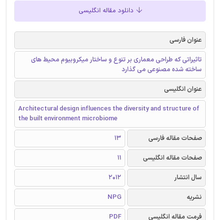
دانلود مقاله انگلیسی
عنوان فارسی
تاثیراتی که طراحی معماری بر تنوع و ساختار میکروبیوم محیط های
ساخته شده مصنوعی می گذارد
عنوان انگلیسی
Architectural design influences the diversity and structure of
the built environment microbiome
صفحات مقاله فارسی
13
صفحات مقاله انگلیسی
11
سال انتشار
2012
نشریه
NPG
فرمت مقاله انگلیسی
PDF