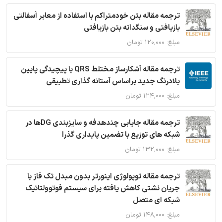
ترجمه مقاله بتن خودمتراکم با استفاده از معابر آسفالتی
بازیافتی و سنگدانه بتن بازیافتی
مبلغ: ۱۲۰,۰۰۰ تومان
ترجمه مقاله آشکارساز مختلط QRS با پیچیدگی پایین
بلادرنگ جدید براساس آستانه گذاری تطبیقی
مبلغ: ۱۲۴,۰۰۰ تومان
ترجمه مقاله جایابی چندهدفه و سایزبندی DGها در
شبکه های توزیع با تضمین پایداری گذرا
مبلغ: ۱۳۲,۰۰۰ تومان
ترجمه مقاله توپولوژی اینورتر بدون مبدل تک فاز با
جریان نشتی کاهش یافته برای سیستم فوتوولتائیک
شبکه ای متصل
مبلغ: ۱۴۸,۰۰۰ تومان