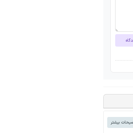
دگاه
یحات بیشتر