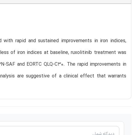
d with rapid and sustained improvements in iron indices,
ss of iron indices at baseline, ruxolitinib treatment was
MPN-SAF and EORTC QLQ-C30. The rapid improvements in
nalysis are suggestive of a clinical effect that warrants