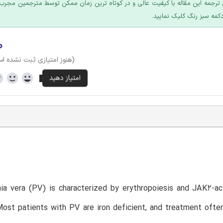
ترجمه این مقاله با کیفیت عالی و در کوتاه ترین زمان ممکن توسط مترجمین مجرب 
کمه سبز رنگ کلیک نمایید.
۰
(هنوز امتیازی ثبت نشده ا
a vera (PV) is characterized by erythropoiesis and JAK2-act
Most patients with PV are iron deficient, and treatment oft