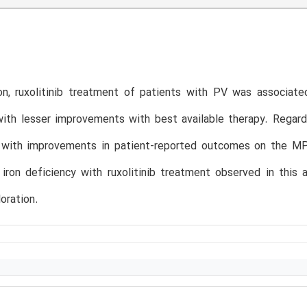
on, ruxolitinib treatment of patients with PV was associate
th lesser improvements with best available therapy. Regardle
 with improvements in patient-reported outcomes on the 
iron deficiency with ruxolitinib treatment observed in this a
loration.