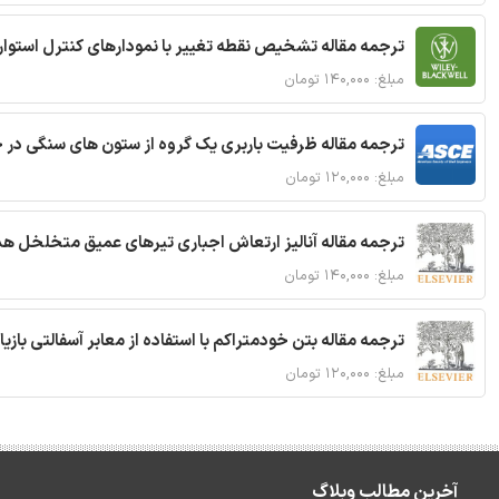
ترجمه مقاله تشخیص نقطه تغییر با نمودارهای کنترل استوار
مبلغ: ۱۴۰,۰۰۰ تومان
ترجمه مقاله ظرفیت باربری یک گروه از ستون های سنگی در 
مبلغ: ۱۲۰,۰۰۰ تومان
ترجمه مقاله آنالیز ارتعاش اجباری تیرهای عمیق متخلخل ه
مبلغ: ۱۴۰,۰۰۰ تومان
ترجمه مقاله بتن خودمتراکم با استفاده از معابر آسفالتی بازی
مبلغ: ۱۲۰,۰۰۰ تومان
آخرین مطالب وبلاگ