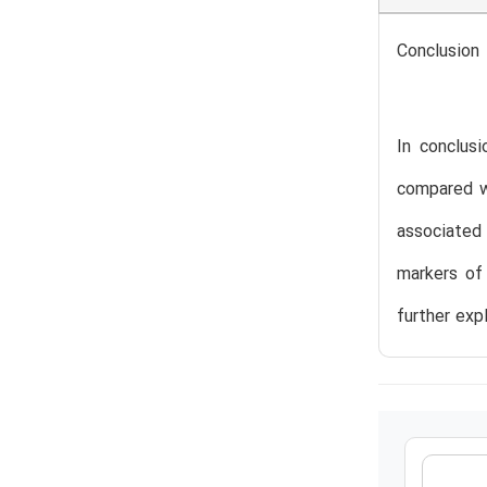
Conclusion
In conclusi
compared wi
associated
markers of 
further exp