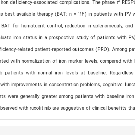
iron deficiency-associated complications. The phase 3 RESPON
us best available therapy (BAT; n = 112) in patients with PV 
 BAT for hematocrit control, reduction in splenomegaly, and 
aluate iron status in a prospective study of patients with PV
ficiency-related patient-reported outcomes (PRO). Among patie
ted with normalization of iron marker levels, compared with
nib patients with normal iron levels at baseline. Regardles
with improvements in concentration problems, cognitive functio
ts were generally greater among patients with baseline iron
served with ruxolitinib are suggestive of clinical benefits tha