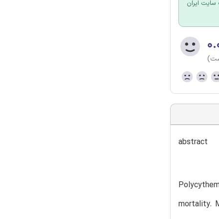
سایت ایران
۰.
ست)
abstract
Polycythemi
mortality. 