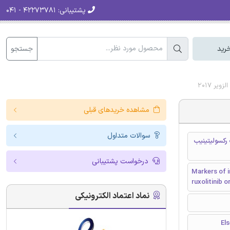
پشتیبانی:
۴۲۲۷۳۷۸۱ - ۰۴۱
جستجو
رید
ر 2017
مشاهده خریدهای قبلی
سوالات متداول
 رکسولیتینیب
درخواست پشتیبانی
Markers of i
ruxolitinib o
نماد اعتماد الکترونیکی