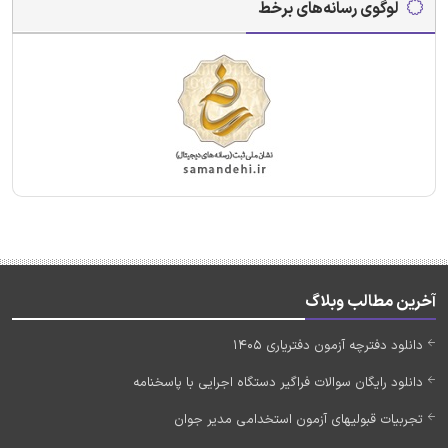
لوگوی رسانه‌های برخط
آخرین مطالب وبلاگ
دانلود دفترچه آزمون دفتریاری 1405
دانلود رایگان سوالات فراگیر دستگاه اجرایی با پاسخنامه
تجربیات قبولیهای آزمون استخدامی مدیر جوان