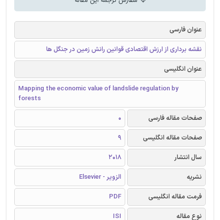
سفارش ترجمه این مقاله
عنوان فارسی
نقشه برداری از ارزش اقتصادی قوانین رانش زمین در جنگل ها
عنوان انگلیسی
Mapping the economic value of landslide regulation by
forests
صفحات مقاله فارسی
0
صفحات مقاله انگلیسی
9
سال انتشار
2018
نشریه
الزویر - Elsevier
فرمت مقاله انگلیسی
PDF
نوع مقاله
ISI