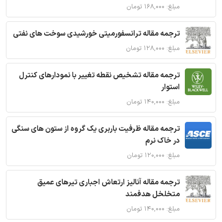
مبلغ: ۱۶۸,۰۰۰ تومان
ترجمه مقاله ترانسفورمیتی خورشیدی سوخت های نفتی
مبلغ: ۱۲۸,۰۰۰ تومان
ترجمه مقاله تشخیص نقطه تغییر با نمودارهای کنترل
استوار
مبلغ: ۱۴۰,۰۰۰ تومان
ترجمه مقاله ظرفیت باربری یک گروه از ستون های سنگی
در خاک نرم
مبلغ: ۱۲۰,۰۰۰ تومان
ترجمه مقاله آنالیز ارتعاش اجباری تیرهای عمیق
متخلخل هدفمند
مبلغ: ۱۴۰,۰۰۰ تومان