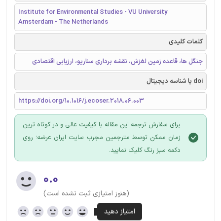
Institute for Environmental Studies - VU University
Amsterdam - The Netherlands
کلمات کلیدی
جنگل ها، قاعده زمین لغزش، نقشه برداری سناریو، ارزیابی اقتصادی
doi یا شناسه دیجیتال
https://doi.org/10.1016/j.ecoser.2018.06.003
برای سفارش ترجمه این مقاله با کیفیت عالی و در کوتاه ترین
زمان ممکن توسط مترجمین مجرب سایت ایران عرضه؛ روی
دکمه سبز رنگ کلیک نمایید.
۰.۰
(هنوز امتیازی ثبت نشده است)