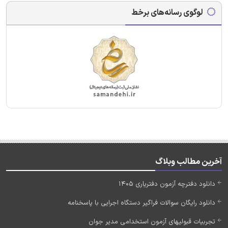
لوگوی رسانه‌های برخط
آخرین مطالب وبلاگ
دانلود دفترچه آزمون دفتریاری 1405
دانلود رایگان سوالات فراگیر دستگاه اجرایی با پاسخنامه
تجربیات قبولیهای آزمون استخدامی مدیر جوان