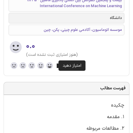
بیست و پنجمین کنفرانس بین المللی یادگیری ماشین - 25 th
International Conference on Machine Learning
دانشگاه
موسسه اتوماسیون، آکادمی علوم چینی، پکن، چین
۰.۰
(هنوز امتیازی ثبت نشده است)
فهرست مطالب
چکیده
1. مقدمه
2. مطالعات مربوطه