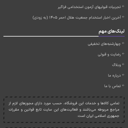
تجربیات قبولیهای آزمون استخدامی فراگیر
آخرین اخبار استخدام جمعیت هلال احمر 1405 (به زودی)
لینک‌های مهم
چهارشنبه‌های تخفیفی
رضایت و قبولی
وبلاگ
درباره ما
تماس با ما
تمامی کالاها و خدمات اين فروشگاه، حسب مورد دارای مجوزهای لازم از
مراجع مربوطه می‌باشند و فعاليت‌های اين سايت تابع قوانين و مقررات
جمهوری اسلامی ايران است.