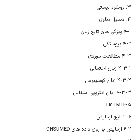
3. رویکرد لیستی
4. تحلیل نظری
4-1 ویژگی های تابع زیان
4-2 پیوستگی
4-3 مطالعات موردی
4-3-1 زیان احتمالی
4-3-2 زیان کوسینوس
4-3-3 زیان انتروپی متقابل
5-LisTMLE
6- نتایج ازمایش
6-2 ازمایش بر روی داده های OHSUMED