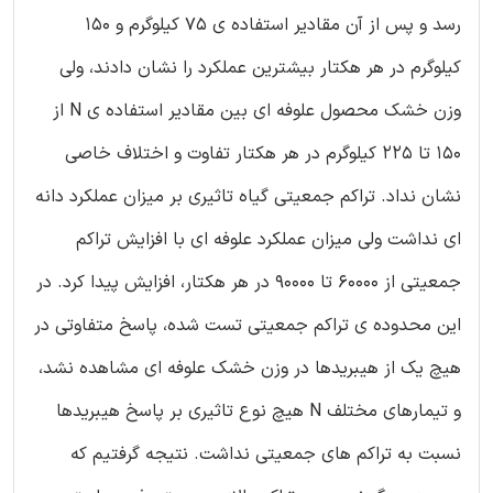
رسد و پس از آن مقادیر استفاده ی 75 کیلوگرم و 150
کیلوگرم در هر هکتار بیشترین عملکرد را نشان دادند، ولی
وزن خشک محصول علوفه ای بین مقادیر استفاده ی N از
150 تا 225 کیلوگرم در هر هکتار تفاوت و اختلاف خاصی
نشان نداد. تراکم جمعیتی گیاه تاثیری بر میزان عملکرد دانه
ای نداشت ولی میزان عملکرد علوفه ای با افزایش تراکم
جمعیتی از 60000 تا 90000 در هر هکتار، افزایش پیدا کرد. در
این محدوده ی تراکم جمعیتی تست شده، پاسخ متفاوتی در
هیچ یک از هیبریدها در وزن خشک علوفه ای مشاهده نشد،
و تیمارهای مختلف N هیچ نوع تاثیری بر پاسخ هیبریدها
نسبت به تراکم های جمعیتی نداشت. نتیجه گرفتیم که