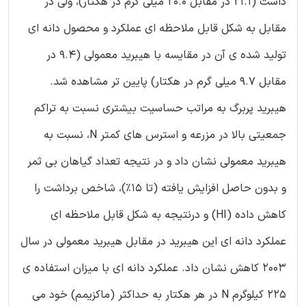
داشت (21.1 در مقابل 20.0 میلی گرم در هکتار)، ولی در
مقابل به شکل قابل ملاحظه ای عملکرد و محصول دانه ای
تولید شده ی آن در مقایسه با هیبرید معمولی (9.4 در
مقابل 9.7 میلی گرم در هکتار) پایین تر مشاهده شد.
هیبرید پربرگ به مراتب حساسیت بیشتری نسبت به تراکم
جمعیتی بالا در مزرعه و استرس های کمتر N، نسبت به
هیبرید معمولی نشان داد و در نتیجه تعداد گیاهان بی ثمر
و بدون حاصل افزایش یافته (تا 15%)، شاخص برداشت را
کاهش داده (HI) و درنتیجه به شکل قابل ملاحظه ای
عملکرد دانه ای این هیبرید در مقابل هیبرید معمولی در سال
2003 کاهش نشان داد. عملکرد دانه ای با میزان استفاده ی
225 کیلوگرم N در هر هکتار به حداکثر (ماکزیمم) خود می