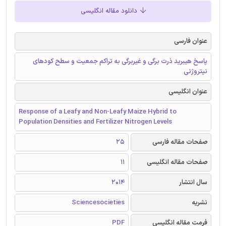
دانلود مقاله انگلیسی
عنوان فارسی
پاسخ هیبرید ذرت برگی و غیربرگی به تراکم جمعیت و سطح کودهای
نیتروژنی
عنوان انگلیسی
Response of a Leafy and Non-Leafy Maize Hybrid to
Population Densities and Fertilizer Nitrogen Levels
صفحات مقاله فارسی
25
صفحات مقاله انگلیسی
11
سال انتشار
2014
نشریه
Sciencesocieties
فرمت مقاله انگلیسی
PDF