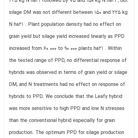
225 kg N ha21 followed by 75 and 150 kg N ha21 , but
silage DM was not different between 150 and 225 kg
N ha21 . Plant population density had no effect on
grain yield but silage yield increased linearly as PPD
increased from 60 000 to 90 000 plants ha21 . Within
the tested range of PPD, no differential response of
hybrids was observed in terms of grain yield or silage
DM, and N treatments had no effect on response of
hybrids to PPD. We conclude that the Leafy hybrid
was more sensitive to high PPD and low N stresses
than the conventional hybrid especially for grain
production. The optimum PPD for silage production