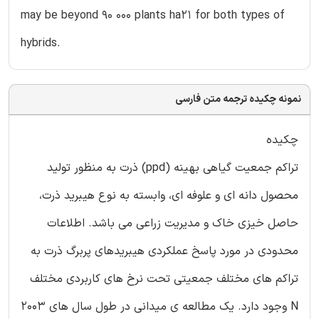
may be beyond 90 000 plants ha21 for both types of
hybrids.
نمونه چکیده ترجمه متن فارسی
چکیده
تراکم جمعیت گیاهی بهینه (ppd) ذرت به منظور تولید
محصول دانه ای و علوفه ای، وابسته به نوع هیبرید ذرت،
حاصل خیزی خاک و مدیریت زراعی می باشد. اطلاعات
محدودی در مورد پاسخ عملکردی هیبریدهای پربرگ ذرت به
تراکم های مختلف جمعیتی تحت نرخ های کاربردی مختلف
N وجود دارد. یک مطالعه ی میدانی در طول سال های 2003