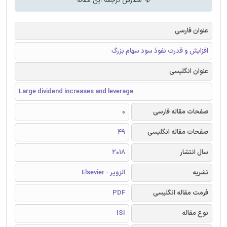
سفارش ترجمه این مقاله
عنوان فارسی
افزایش و قدرت نفوذ سود سهام بزرگ
عنوان انگلیسی
Large dividend increases and leverage
صفحات مقاله فارسی
0
صفحات مقاله انگلیسی
49
سال انتشار
2018
نشریه
الزویر - Elsevier
فرمت مقاله انگلیسی
PDF
نوع مقاله
ISI