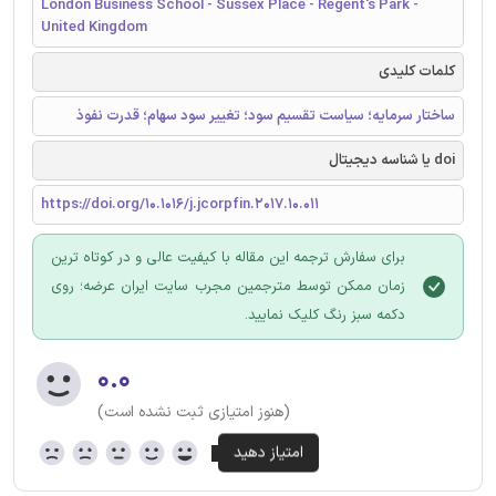
London Business School - Sussex Place - Regent's Park -
United Kingdom
کلمات کلیدی
ساختار سرمایه؛ سیاست تقسیم سود؛ تغییر سود سهام؛ قدرت نفوذ
doi یا شناسه دیجیتال
https://doi.org/10.1016/j.jcorpfin.2017.10.011
برای سفارش ترجمه این مقاله با کیفیت عالی و در کوتاه ترین
زمان ممکن توسط مترجمین مجرب سایت ایران عرضه؛ روی
دکمه سبز رنگ کلیک نمایید.
۰.۰
(هنوز امتیازی ثبت نشده است)