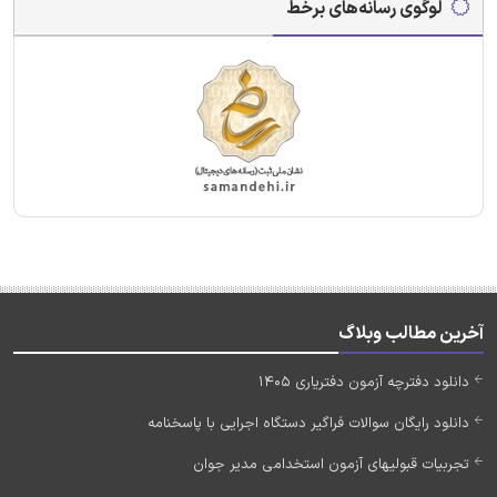
لوگوی رسانه‌های برخط
آخرین مطالب وبلاگ
دانلود دفترچه آزمون دفتریاری 1405
دانلود رایگان سوالات فراگیر دستگاه اجرایی با پاسخنامه
تجربیات قبولیهای آزمون استخدامی مدیر جوان