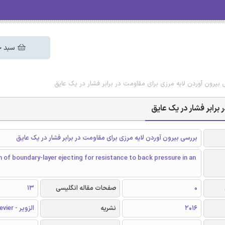
سبد خ
ی بیرون آوردن لایه مرزی برای مقاومت در برابر فشار در یک عایق
 برابر فشار در یک عایق
بررسی بیرون آوردن لایه مرزی برای مقاومت در برابر فشار در یک عایق
n of boundary-layer ejecting for resistance to back pressure in an
0
صفحات مقاله انگلیسی
13
2016
نشریه
الزویر - Elsevier