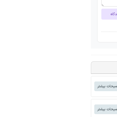
دگاه
یحات بیشتر
یحات بیشتر