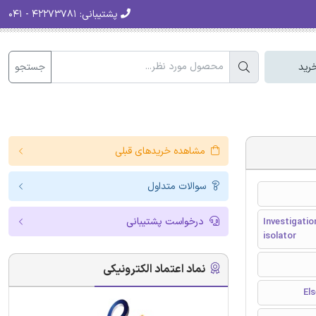
پشتیبانی:
۴۲۲۷۳۷۸۱ - ۰۴۱
جستجو
رید
مشاهده خریدهای قبلی
سوالات متداول
درخواست پشتیبانی
Investigatio
isolator
نماد اعتماد الکترونیکی