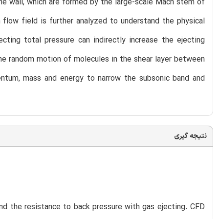
he wall, which are formed by the large-scale Mach stem of
 flow field is further analyzed to understand the physical
ting total pressure can indirectly increase the ejecting
he random motion of molecules in the shear layer between
mentum, mass and energy to narrow the subsonic band and
نتیجه گیری
and the resistance to back pressure with gas ejecting. CFD