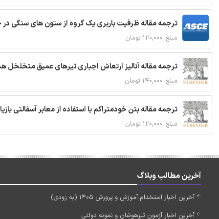
ترجمه مقاله ظرفیت باربری یک گروه از ستون های سنگی در 
مبلغ: ۱۲۰,۰۰۰ تومان
ترجمه مقاله آنالیز ارتعاش اجباری تیرهای عمیق متخلخل ه
مبلغ: ۱۴۰,۰۰۰ تومان
ترجمه مقاله بتن خودمتراکم با استفاده از معابر آسفالتی بازی
مبلغ: ۱۲۰,۰۰۰ تومان
آخرین مطالب وبلاگ
آخرین اخبار استخدام آموزش و پرورش 1405 (به زودی)
آخرین اخبار آزمون تیزهوشان و نمونه دولتی