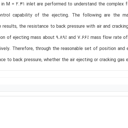
 in M = 2.41 inlet are performed to understand the complex 
ntrol capability of the ejecting. The following are the m
e results, the resistance to back pressure with air and crackin
tion of ejecting mass about 9.89% and 7.66% mass flow rate of
ively. Therefore, through the reasonable set of position and
nce to back pressure, whether the air ejecting or cracking gas ej