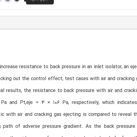
T
 increase resistance to back pressure in an inlet isolator, an ej
cking out the control effect, test cases with air and cracking
al results, the resistance to back pressure with air and crack
 Pa and Pt,eje = 4 × 106 Pa, respectively, which indicate
tic with air and cracking gas ejecting is compared to reveal 
g path of adverse pressure gradient. As the back pressure 