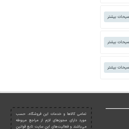
یحات بیشتر
یحات بیشتر
یحات بیشتر
تمامی کالاها و خدمات اين فروشگاه، حسب
مورد دارای مجوزهای لازم از مراجع مربوطه
می‌باشند و فعاليت‌های اين سايت تابع قوانين