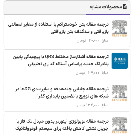
محصولات مشابه
ترجمه مقاله بتن خودمتراکم با استفاده از معابر آسفالتی
بازیافتی و سنگدانه بتن بازیافتی
مبلغ: ۱۲۰,۰۰۰ تومان
ترجمه مقاله آشکارساز مختلط QRS با پیچیدگی پایین
بلادرنگ جدید براساس آستانه گذاری تطبیقی
مبلغ: ۱۲۴,۰۰۰ تومان
ترجمه مقاله جایابی چندهدفه و سایزبندی DGها در
شبکه های توزیع با تضمین پایداری گذرا
مبلغ: ۱۳۲,۰۰۰ تومان
ترجمه مقاله توپولوژی اینورتر بدون مبدل تک فاز با
جریان نشتی کاهش یافته برای سیستم فوتوولتائیک