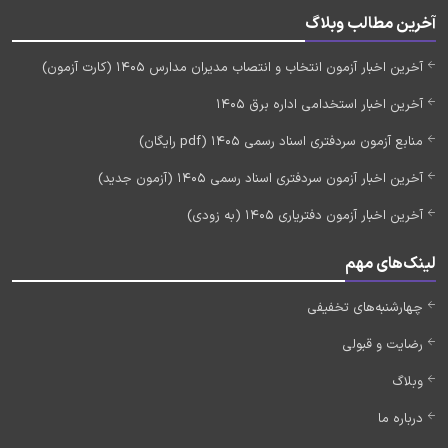
آخرین مطالب وبلاگ
آخرین اخبار آزمون انتخاب و انتصاب مدیران مدارس 1405 (کارت آزمون)
آخرین اخبار استخدامی اداره برق 1405
منابع آزمون سردفتری اسناد رسمی 1405 (pdf رایگان)
آخرین اخبار آزمون سردفتری اسناد رسمی 1405 (آزمون جدید)
آخرین اخبار آزمون دفتریاری 1405 (به زودی)
لینک‌های مهم
چهارشنبه‌های تخفیفی
رضایت و قبولی
وبلاگ
درباره ما