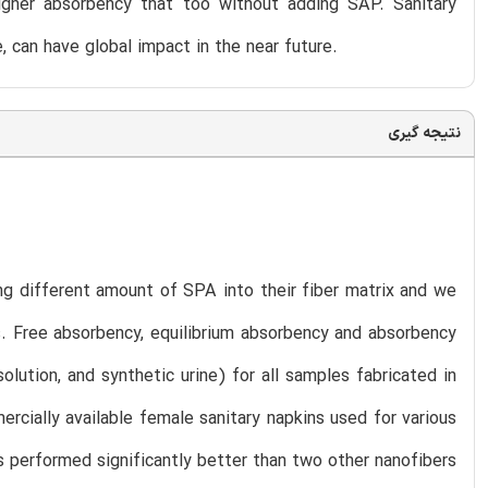
higher absorbency that too without adding SAP. Sanitary
, can have global impact in the near future.
نتیجه گیری
ng different amount of SPA into their fiber matrix and we
s. Free absorbency, equilibrium absorbency and absorbency
olution, and synthetic urine) for all samples fabricated in
rcially available female sanitary napkins used for various
s performed significantly better than two other nanofibers