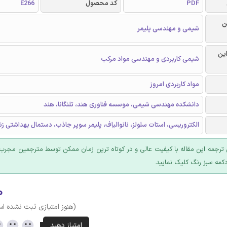
PDF
کد محصول
E266
ن
شیمی و مهندسی پلیمر
این
شیمی کاربردی و مهندسی مواد مرکب
مواد کاربردی امروز
دانشکده مهندسی شیمی، موسسه فناوری هند، تلنگانا، هند
الکتروریسی، استات سلولز، نانوالیاف، پلیمر سوپر جاذب، دستمال بهداشتی زنا
ترجمه این مقاله با کیفیت عالی و در کوتاه ترین زمان ممکن توسط مترجمین مجرب 
کمه سبز رنگ کلیک نمایید.
۰
(هنوز امتیازی ثبت نشده ا