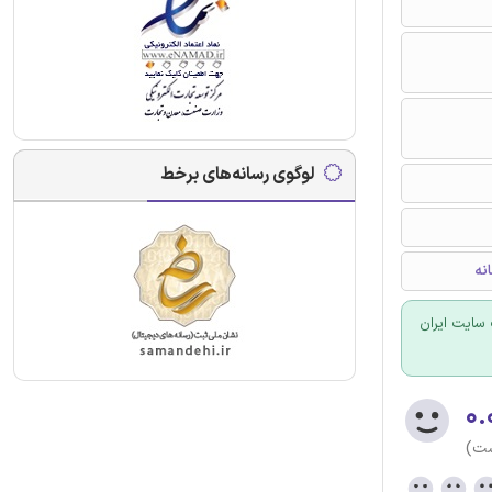
لوگوی رسانه‌های برخط
نه
سایت ایران
۰.
ست)