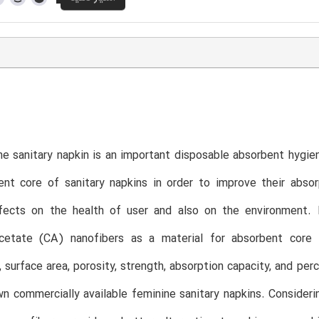
e sanitary napkin is an important disposable absorbent hygi
ent core of sanitary napkins in order to improve their abso
fects on the health of user and also on the environment. 
acetate (CA) nanofibers as a material for absorbent core 
 surface area, porosity, strength, absorption capacity, and p
n commercially available feminine sanitary napkins. Considerin