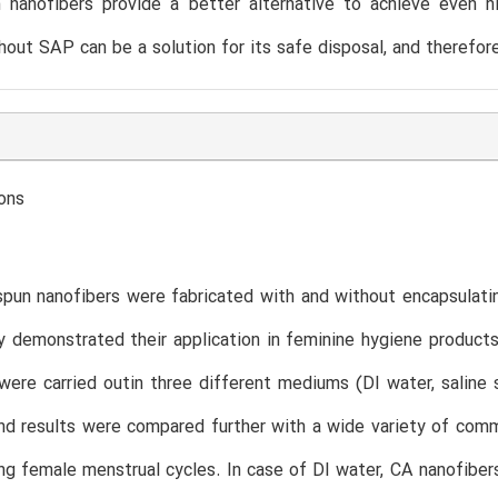
n nanofibers provide a better alternative to achieve even 
hout SAP can be a solution for its safe disposal, and therefore
ons
pun nanofibers were fabricated with and without encapsulati
y demonstrated their application in feminine hygiene product
were carried outin three different mediums (DI water, saline s
nd results were compared further with a wide variety of comme
ng female menstrual cycles. In case of DI water, CA nanofiber