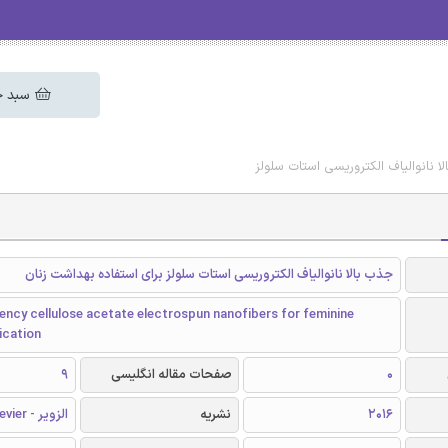
سبد خ
لا نانوالیاف الکتروریسی استات سلولز
جذب بالا نانوالیاف الکتروریسی استات سلولز برای استفاده بهداشت زنان
ncy cellulose acetate electrospun nanofibers for feminine
ication
0
صفحات مقاله انگلیسی
9
2016
نشریه
الزویر - Elsevier