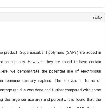
چکیده
ene product. Superabsorbent polymers (SAPs) are added in
rption capacity. However, they are found to have certain
Here, we demonstrate the potential use of electrospun
in feminine sanitary napkins. The analysis in terms of
ercentage residue was done and further compared with some
g the large surface area and porosity, it is found that the