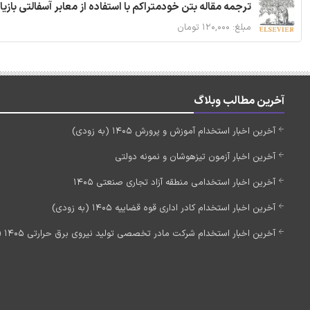
ترجمه مقاله بتن خودمتراکم با استفاده از معابر آسفالتی بازی
مبلغ: ۱۲۰,۰۰۰ تومان
آخرین مطالب وبلاگ
آخرین اخبار استخدام آموزش و پرورش 1405 (به زودی)
آخرین اخبار آزمون تیزهوشان و نمونه دولتی
آخرین اخبار استخدامی منطقه آزاد تجاری صنعتی 1405
آخرین اخبار استخدام کادر اداری قوه قضاییه 1405 (به زودی)
آخرین اخبار استخدام شرکت مادر تخصصی تولید نیروی برق حرارتی 1405 (استخدام جدید)