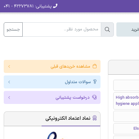
پشتیبانی:
۴۲۲۷۳۷۸۱ - ۰۴۱
جستجو
رید
مشاهده خریدهای قبلی
سوالات متداول
درخواست پشتیبانی
High absorbe
hygiene appl
نماد اعتماد الکترونیکی