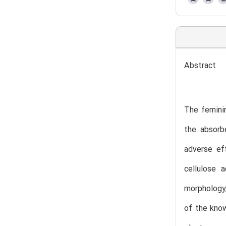
Abstract
The feminin
the absorb
adverse ef
cellulose 
morphology,
of the know