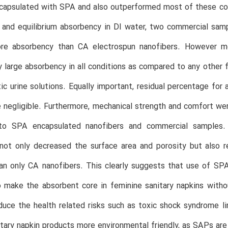
capsulated with SPA and also outperformed most of these com
 and equilibrium absorbency in DI water, two commercial sam
e absorbency than CA electrospun nanofibers. However mo
ly large absorbency in all conditions as compared to any other 
ic urine solutions. Equally important, residual percentage fo
 negligible. Furthermore, mechanical strength and comfort we
to SPA encapsulated nanofibers and commercial samples.
not only decreased the surface area and porosity but also r
an only CA nanofibers. This clearly suggests that use of SP
 make the absorbent core in feminine sanitary napkins witho
duce the health related risks such as toxic shock syndrome 
tary napkin products more environmental friendly, as SAPs are